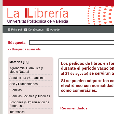
Principal
Contáctenos
Acceder
Búsqueda
>> Búsqueda avanzada
Materias [+/-]
Agronomía, Hidráulica y
Medio Natural
Arquitectura y Urbanismo
Arte y Humanidades
Ciencias
Ciencias Sociales y Jurídicas
Economía y Organización de
Empresas
Recomendados
Informática