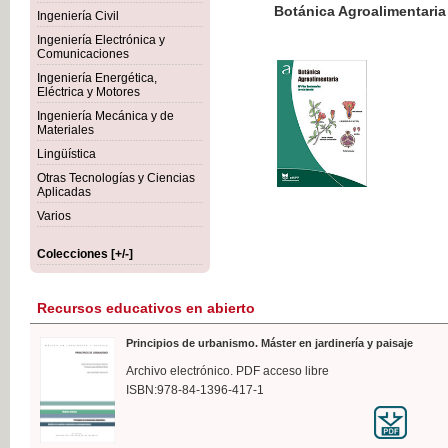
Botánica Agroalimentaria
Ingeniería Civil
Ingeniería Electrónica y
Comunicaciones
Ingeniería Energética,
Eléctrica y Motores
35,
Ingeniería Mecánica y de
IVA I
Materiales
Lingüística
Otras Tecnologías y Ciencias
Aplicadas
Varios
Colecciones [+/-]
Recursos educativos en abierto
Principios de urbanismo. Máster en jardinería y paisaje
Archivo electrónico. PDF acceso libre
ISBN:978-84-1396-417-1