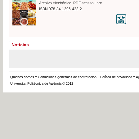
Archivo electrónico. PDF acceso libre
ISBN:978-84-1396-423-2
Noticias
Quienes somos
::
Condiciones generales de contratación
::
Política de privacidad
::
A
Universitat Politècnica de València © 2012