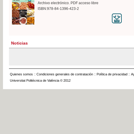
Archivo electrónico. PDF acceso libre
ISBN:978-84-1396-423-2
Noticias
Quienes somos
::
Condiciones generales de contratación
::
Política de privacidad
::
A
Universitat Politècnica de València © 2012