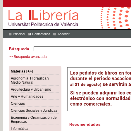
Principal
Contáctenos
Acceder
Búsqueda
>> Búsqueda avanzada
Materias [+/-]
Agronomía, Hidráulica y
Medio Natural
Arquitectura y Urbanismo
Arte y Humanidades
Ciencias
Ciencias Sociales y Jurídicas
Economía y Organización de
Empresas
Recomendados
Informática