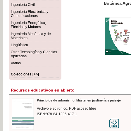
Botánica Agroalimentaria
Ingeniería Civil
Ingeniería Electrónica y
Comunicaciones
Ingeniería Energética,
Eléctrica y Motores
35,
Ingeniería Mecánica y de
IVA I
Materiales
Lingüística
Otras Tecnologías y Ciencias
Aplicadas
Varios
Colecciones [+/-]
Recursos educativos en abierto
Principios de urbanismo. Máster en jardinería y paisaje
Archivo electrónico. PDF acceso libre
ISBN:978-84-1396-417-1