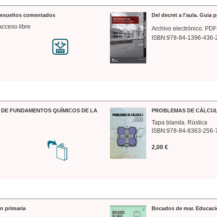
 resueltos comentados
Del decret a l'aula. Guia 
acceso libre
Archivo electrónico. PDF
ISBN:978-84-1396-436-
DE FUNDAMENTOS QUÍMICOS DE LA
PROBLEMAS DE CÁLCUL
Tapa blanda. Rústica
ISBN:978-84-8363-256-
2,00 €
n primaria
Bocados de mar. Educaci