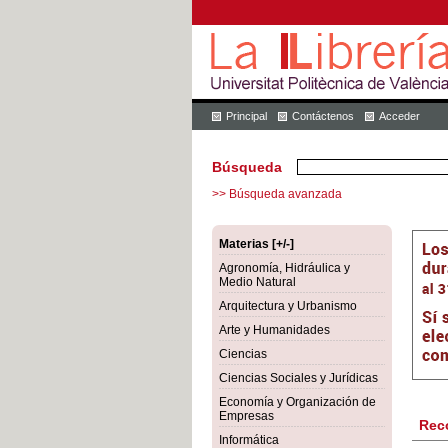
Principal
Contáctenos
Acceder
Búsqueda
>> Búsqueda avanzada
Materias [+/-]
Agronomía, Hidráulica y
Medio Natural
Arquitectura y Urbanismo
Arte y Humanidades
Ciencias
Ciencias Sociales y Jurídicas
Economía y Organización de
Empresas
Rec
Informática