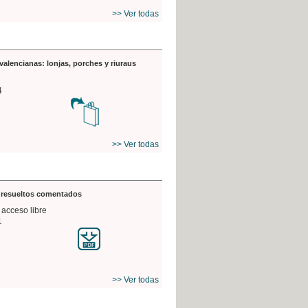
>> Ver todas
valencianas: lonjas, porches y riuraus
4
>> Ver todas
s resueltos comentados
 acceso libre
1
>> Ver todas