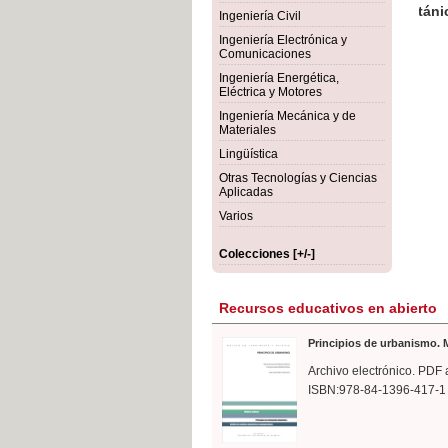
rmigón
Bot
Ingeniería Civil
Ingeniería Electrónica y
Comunicaciones
Ingeniería Energética,
Eléctrica y Motores
Ingeniería Mecánica y de
Materiales
Lingüística
Otras Tecnologías y Ciencias
Aplicadas
Varios
Colecciones [+/-]
Recursos educativos en abierto
Principios de urbanismo. M
Archivo electrónico. PDF 
ISBN:978-84-1396-417-1