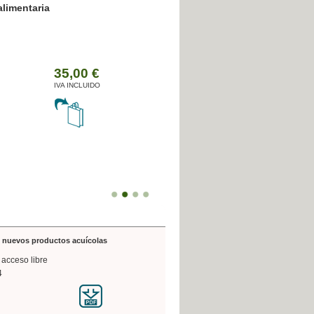
resión poligráfica
de nuevos productos acuícolas
 acceso libre
4