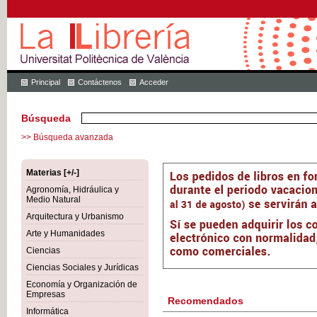
Principal
Contáctenos
Acceder
Búsqueda
>> Búsqueda avanzada
Materias [+/-]
Agronomía, Hidráulica y
Medio Natural
Arquitectura y Urbanismo
Arte y Humanidades
Ciencias
Ciencias Sociales y Jurídicas
Economía y Organización de
Empresas
Recomendados
Informática