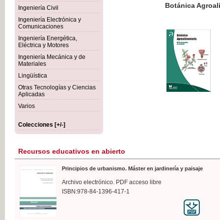
Botánica Agroalimentaria
Ingeniería Civil
Ingeniería Electrónica y
Comunicaciones
Ingeniería Energética,
Eléctrica y Motores
35,
Ingeniería Mecánica y de
IVA I
Materiales
Lingüística
Otras Tecnologías y Ciencias
Aplicadas
Varios
Colecciones [+/-]
Recursos educativos en abierto
Principios de urbanismo. Máster en jardinería y paisaje
Archivo electrónico. PDF acceso libre
ISBN:978-84-1396-417-1