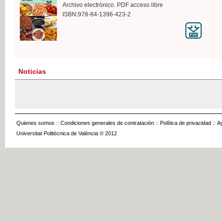
Archivo electrónico. PDF acceso libre
ISBN:978-84-1396-423-2
Noticias
Quienes somos
::
Condiciones generales de contratación
::
Política de privacidad
::
A
Universitat Politècnica de València © 2012