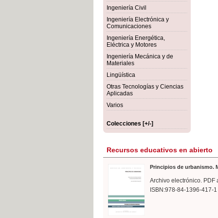
rmigón
Bot
Ingeniería Civil
Ingeniería Electrónica y
Comunicaciones
Ingeniería Energética,
Eléctrica y Motores
Ingeniería Mecánica y de
Materiales
Lingüística
Otras Tecnologías y Ciencias
Aplicadas
Varios
Colecciones [+/-]
Recursos educativos en abierto
Principios de urbanismo. M
Archivo electrónico. PDF 
ISBN:978-84-1396-417-1