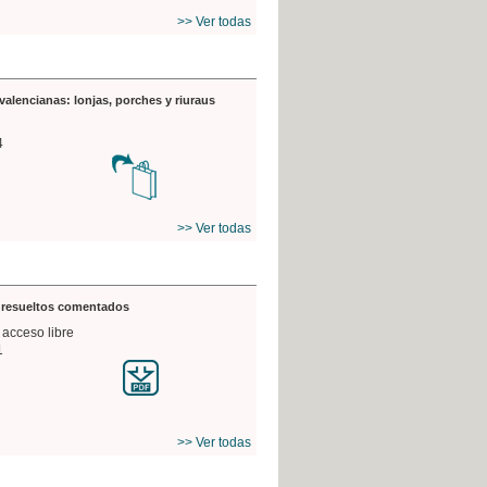
>> Ver todas
valencianas: lonjas, porches y riuraus
4
>> Ver todas
s resueltos comentados
 acceso libre
1
>> Ver todas