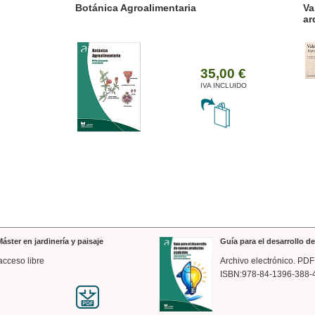
ánica Agroalimentaria
Valencia a trazos: exp
arquitectónica
35,00 €
IVA INCLUIDO
áster en jardinería y paisaje
Guía para el desarrollo 
acceso libre
Archivo electrónico. PDF
ISBN:978-84-1396-388-