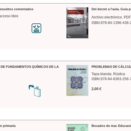
 resueltos comentados
Del decret a l'aula. Guia 
acceso libre
Archivo electrónico. PDF
ISBN:978-84-1396-436-
DE FUNDAMENTOS QUÍMICOS DE LA
PROBLEMAS DE CÁLCUL
Tapa blanda. Rústica
ISBN:978-84-8363-256-
2,00 €
n primaria
Bocados de mar. Educaci