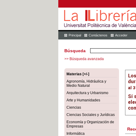
Principal
Contáctenos
Acceder
Búsqueda
>> Búsqueda avanzada
Materias [+/-]
Agronomía, Hidráulica y
Medio Natural
Arquitectura y Urbanismo
Arte y Humanidades
Ciencias
Ciencias Sociales y Jurídicas
Economía y Organización de
Empresas
Rec
Informática