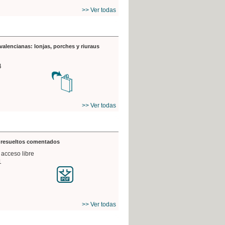
>> Ver todas
valencianas: lonjas, porches y riuraus
4
>> Ver todas
s resueltos comentados
 acceso libre
1
>> Ver todas