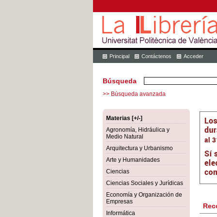
Principal
Contáctenos
Acceder
Búsqueda
>> Búsqueda avanzada
Materias [+/-]
Agronomía, Hidráulica y
Medio Natural
Arquitectura y Urbanismo
Arte y Humanidades
Ciencias
Ciencias Sociales y Jurídicas
Economía y Organización de
Empresas
Rec
Informática