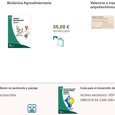
ánica Agroalimentaria
Valencia a trazos: exp
arquitectónica
35,00 €
IVA INCLUIDO
áster en jardinería y paisaje
Guía para el desarrollo 
acceso libre
Archivo electrónico. PDF
ISBN:978-84-1396-388-