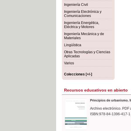
rmigón
Bot
Ingeniería Civil
Ingeniería Electrónica y
Comunicaciones
Ingeniería Energética,
Eléctrica y Motores
Ingeniería Mecánica y de
Materiales
Lingüística
Otras Tecnologías y Ciencias
Aplicadas
Varios
Colecciones [+/-]
Recursos educativos en abierto
Principios de urbanismo. M
Archivo electrónico. PDF 
ISBN:978-84-1396-417-1