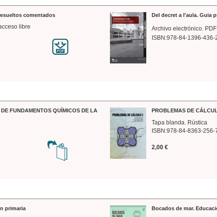
 resueltos comentados
Del decret a l'aula. Guia 
acceso libre
Archivo electrónico. PDF
ISBN:978-84-1396-436-
DE FUNDAMENTOS QUÍMICOS DE LA
PROBLEMAS DE CÁLCUL
Tapa blanda. Rústica
ISBN:978-84-8363-256-
2,00 €
n primaria
Bocados de mar. Educaci