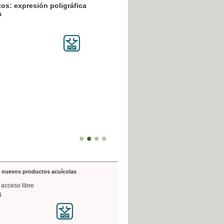
resión poligráfica
de nuevos productos acuícolas
 acceso libre
4