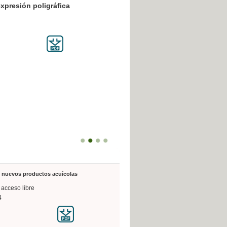
resión poligráfica
de nuevos productos acuícolas
 acceso libre
4