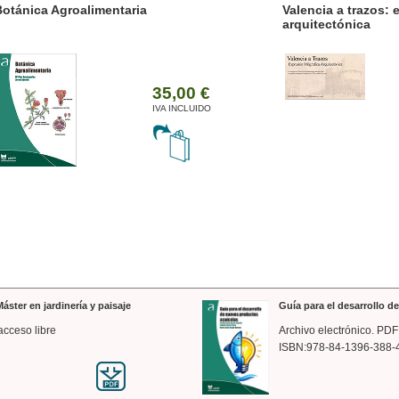
ánica Agroalimentaria
Valencia a trazos: exp
arquitectónica
35,00 €
IVA INCLUIDO
áster en jardinería y paisaje
Guía para el desarrollo 
acceso libre
Archivo electrónico. PDF
ISBN:978-84-1396-388-