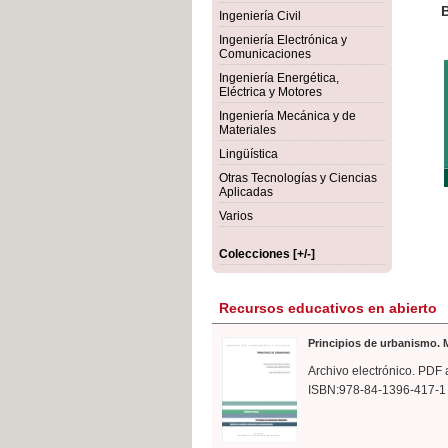
rmigón
Bot
Ingeniería Civil
Ingeniería Electrónica y
Comunicaciones
Ingeniería Energética,
Eléctrica y Motores
Ingeniería Mecánica y de
Materiales
Lingüística
Otras Tecnologías y Ciencias
Aplicadas
Varios
Colecciones [+/-]
Recursos educativos en abierto
Principios de urbanismo. M
Archivo electrónico. PDF 
ISBN:978-84-1396-417-1