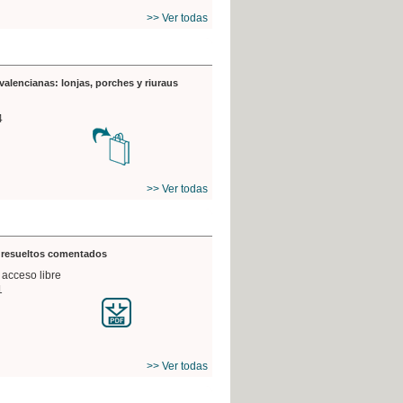
>> Ver todas
valencianas: lonjas, porches y riuraus
4
>> Ver todas
s resueltos comentados
 acceso libre
1
>> Ver todas