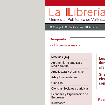
Principal
Contáctenos
Acceder
Búsqueda
>> Búsqueda avanzada
Materias [+/-]
Agronomía, Hidráulica y
Medio Natural
Arquitectura y Urbanismo
Arte y Humanidades
Ciencias
Ciencias Sociales y Jurídicas
Economía y Organización de
Empresas
Rec
Informática