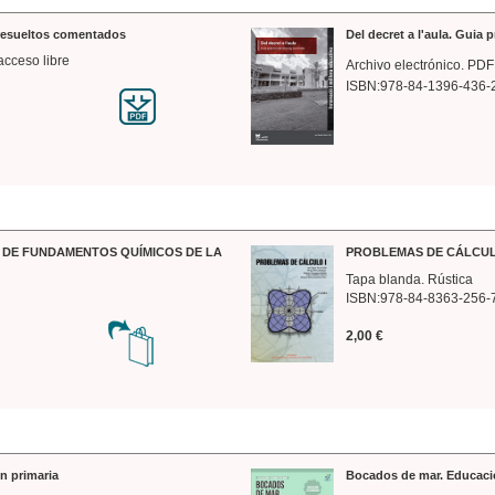
 resueltos comentados
Del decret a l'aula. Guia 
acceso libre
Archivo electrónico. PDF
ISBN:978-84-1396-436-
DE FUNDAMENTOS QUÍMICOS DE LA
PROBLEMAS DE CÁLCUL
Tapa blanda. Rústica
ISBN:978-84-8363-256-
2,00 €
n primaria
Bocados de mar. Educaci