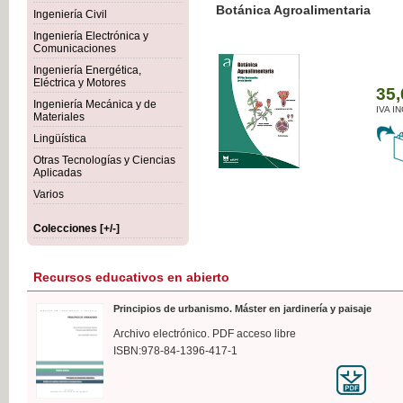
Botánica Agroalimentaria
Ingeniería Civil
Ingeniería Electrónica y
Comunicaciones
Ingeniería Energética,
Eléctrica y Motores
35,
Ingeniería Mecánica y de
IVA I
Materiales
Lingüística
Otras Tecnologías y Ciencias
Aplicadas
Varios
Colecciones [+/-]
Recursos educativos en abierto
Principios de urbanismo. Máster en jardinería y paisaje
Archivo electrónico. PDF acceso libre
ISBN:978-84-1396-417-1