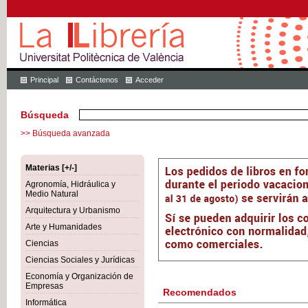
Principal
Contáctenos
Acceder
Búsqueda
>> Búsqueda avanzada
Materias [+/-]
Agronomía, Hidráulica y
Medio Natural
Arquitectura y Urbanismo
Arte y Humanidades
Ciencias
Ciencias Sociales y Jurídicas
Economía y Organización de
Empresas
Recomendados
Informática