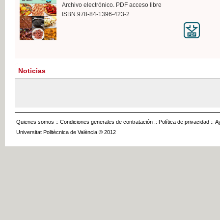
Archivo electrónico. PDF acceso libre
ISBN:978-84-1396-423-2
Noticias
Quienes somos
::
Condiciones generales de contratación
::
Política de privacidad
::
A
Universitat Politècnica de València © 2012