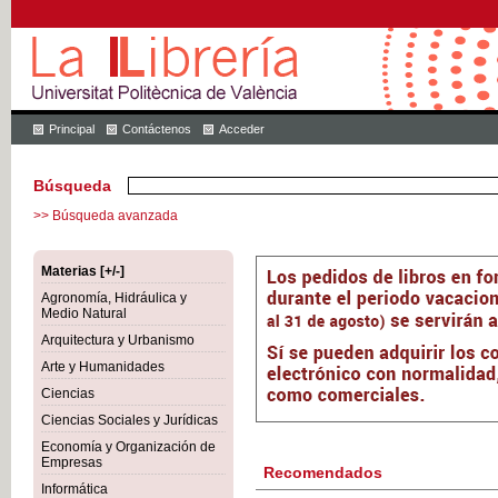
Principal
Contáctenos
Acceder
Búsqueda
>> Búsqueda avanzada
Materias [+/-]
Agronomía, Hidráulica y
Medio Natural
Arquitectura y Urbanismo
Arte y Humanidades
Ciencias
Ciencias Sociales y Jurídicas
Economía y Organización de
Empresas
Recomendados
Informática