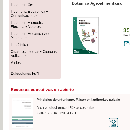
Botánica Agroalimentaria
Ingeniería Civil
Ingeniería Electrónica y
Comunicaciones
Ingeniería Energética,
Eléctrica y Motores
35,
Ingeniería Mecánica y de
IVA I
Materiales
Lingüística
Otras Tecnologías y Ciencias
Aplicadas
Varios
Colecciones [+/-]
Recursos educativos en abierto
Principios de urbanismo. Máster en jardinería y paisaje
Archivo electrónico. PDF acceso libre
ISBN:978-84-1396-417-1