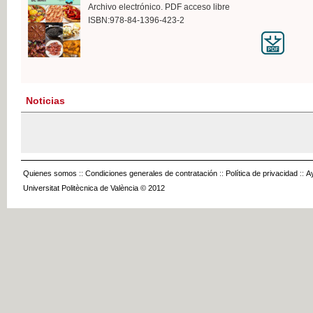
Archivo electrónico. PDF acceso libre
ISBN:978-84-1396-423-2
Noticias
Quienes somos
::
Condiciones generales de contratación
::
Política de privacidad
::
A
Universitat Politècnica de València © 2012