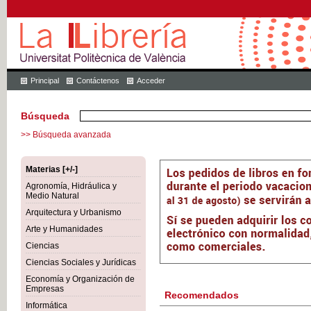
Principal
Contáctenos
Acceder
Búsqueda
>> Búsqueda avanzada
Materias [+/-]
Agronomía, Hidráulica y
Medio Natural
Arquitectura y Urbanismo
Arte y Humanidades
Ciencias
Ciencias Sociales y Jurídicas
Economía y Organización de
Empresas
Recomendados
Informática