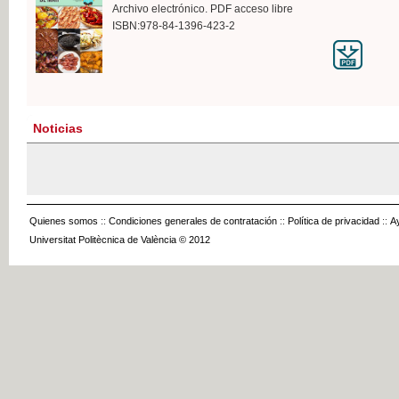
Archivo electrónico. PDF acceso libre
ISBN:978-84-1396-423-2
Noticias
Quienes somos
::
Condiciones generales de contratación
::
Política de privacidad
::
A
Universitat Politècnica de València © 2012