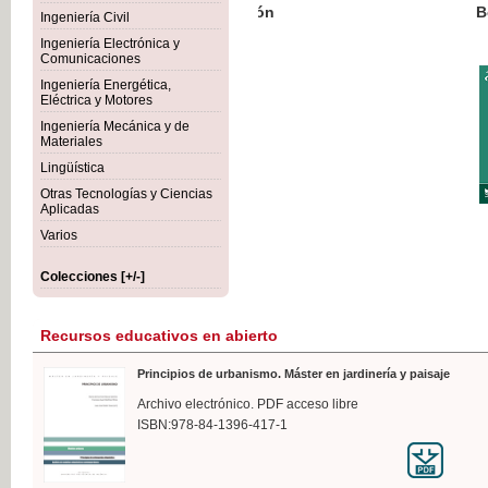
Botánica Agroalimentaria
Ingeniería Civil
Ingeniería Electrónica y
Comunicaciones
Ingeniería Energética,
Eléctrica y Motores
35,
Ingeniería Mecánica y de
IVA I
Materiales
Lingüística
Otras Tecnologías y Ciencias
Aplicadas
Varios
Colecciones [+/-]
Recursos educativos en abierto
Principios de urbanismo. Máster en jardinería y paisaje
Archivo electrónico. PDF acceso libre
ISBN:978-84-1396-417-1