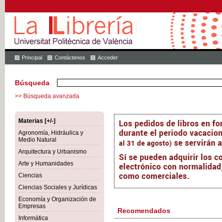
Principal
Contáctenos
Acceder
Búsqueda
>> Búsqueda avanzada
Materias [+/-]
Agronomía, Hidráulica y
Medio Natural
Arquitectura y Urbanismo
Arte y Humanidades
Ciencias
Ciencias Sociales y Jurídicas
Economía y Organización de
Empresas
Recomendados
Informática