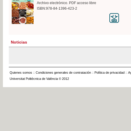
Archivo electrónico. PDF acceso libre
ISBN:978-84-1396-423-2
Noticias
Quienes somos
::
Condiciones generales de contratación
::
Política de privacidad
::
A
Universitat Politècnica de València © 2012