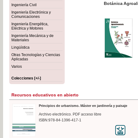
Botánica Agroalimentaria
Ingeniería Civil
Ingeniería Electrónica y
Comunicaciones
Ingeniería Energética,
Eléctrica y Motores
35,
Ingeniería Mecánica y de
IVA I
Materiales
Lingüística
Otras Tecnologías y Ciencias
Aplicadas
Varios
Colecciones [+/-]
Recursos educativos en abierto
Principios de urbanismo. Máster en jardinería y paisaje
Archivo electrónico. PDF acceso libre
ISBN:978-84-1396-417-1