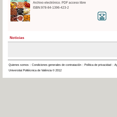
Archivo electrónico. PDF acceso libre
ISBN:978-84-1396-423-2
Noticias
Quienes somos
::
Condiciones generales de contratación
::
Política de privacidad
::
A
Universitat Politècnica de València © 2012