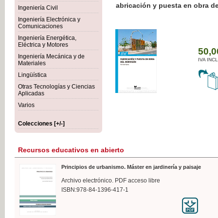
Botánica Agroalimentaria
Ingeniería Civil
Ingeniería Electrónica y
Comunicaciones
Ingeniería Energética,
Eléctrica y Motores
35
Ingeniería Mecánica y de
IVA 
Materiales
Lingüística
Otras Tecnologías y Ciencias
Aplicadas
Varios
Colecciones [+/-]
Recursos educativos en abierto
Principios de urbanismo. Máster en jardinería y paisaje
Archivo electrónico. PDF acceso libre
ISBN:978-84-1396-417-1