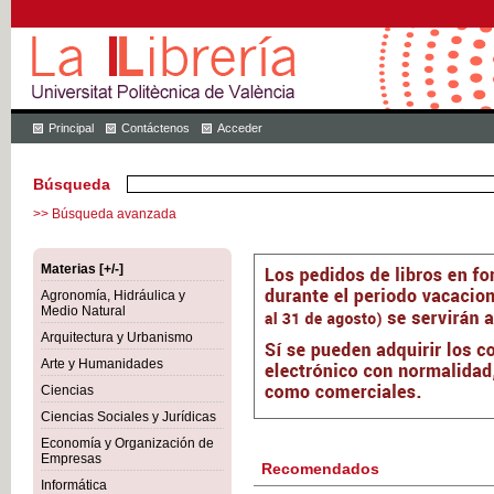
Principal
Contáctenos
Acceder
Búsqueda
>> Búsqueda avanzada
Materias [+/-]
Agronomía, Hidráulica y
Medio Natural
Arquitectura y Urbanismo
Arte y Humanidades
Ciencias
Ciencias Sociales y Jurídicas
Economía y Organización de
Empresas
Recomendados
Informática