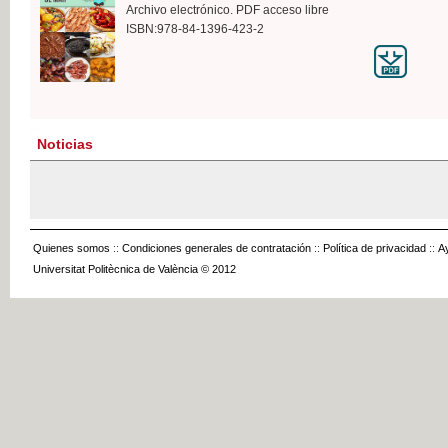
Archivo electrónico. PDF acceso libre
ISBN:978-84-1396-423-2
Noticias
Quienes somos
::
Condiciones generales de contratación
::
Política de privacidad
::
A
Universitat Politècnica de València © 2012