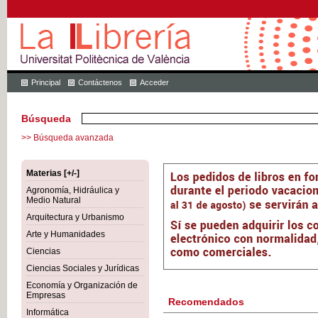
Principal
Contáctenos
Acceder
Búsqueda
>> Búsqueda avanzada
Materias [+/-]
Agronomía, Hidráulica y
Medio Natural
Arquitectura y Urbanismo
Arte y Humanidades
Ciencias
Ciencias Sociales y Jurídicas
Economía y Organización de
Empresas
Recomendados
Informática