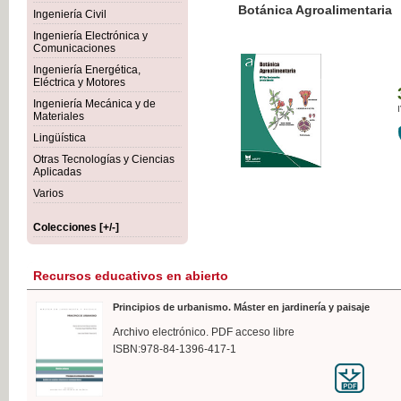
Botánica Agroalimentaria
Ingeniería Civil
Ingeniería Electrónica y
Comunicaciones
Ingeniería Energética,
Eléctrica y Motores
35,
Ingeniería Mecánica y de
IVA I
Materiales
Lingüística
Otras Tecnologías y Ciencias
Aplicadas
Varios
Colecciones [+/-]
Recursos educativos en abierto
Principios de urbanismo. Máster en jardinería y paisaje
Archivo electrónico. PDF acceso libre
ISBN:978-84-1396-417-1