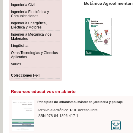
Botánica Agroalimentaria
Ingeniería Civil
Ingeniería Electrónica y
Comunicaciones
Ingeniería Energética,
Eléctrica y Motores
35,
Ingeniería Mecánica y de
IVA I
Materiales
Lingüística
Otras Tecnologías y Ciencias
Aplicadas
Varios
Colecciones [+/-]
Recursos educativos en abierto
Principios de urbanismo. Máster en jardinería y paisaje
Archivo electrónico. PDF acceso libre
ISBN:978-84-1396-417-1