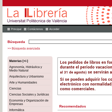
Principal
Contáctenos
Acceder
Búsqueda
>> Búsqueda avanzada
Materias [+/-]
Agronomía, Hidráulica y
Medio Natural
Arquitectura y Urbanismo
Arte y Humanidades
Ciencias
Ciencias Sociales y Jurídicas
Economía y Organización de
Empresas
Recomendados
Informática