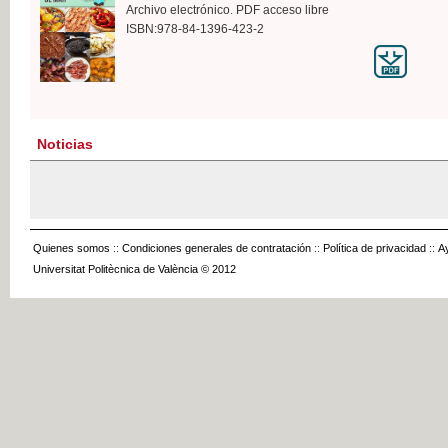
Archivo electrónico. PDF acceso libre
ISBN:978-84-1396-423-2
Noticias
Quienes somos
::
Condiciones generales de contratación
::
Política de privacidad
::
A
Universitat Politècnica de València © 2012