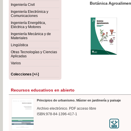
Botánica Agroalimentaria
Ingeniería Civil
Ingeniería Electrónica y
Comunicaciones
Ingeniería Energética,
Eléctrica y Motores
35,
Ingeniería Mecánica y de
IVA I
Materiales
Lingüística
Otras Tecnologías y Ciencias
Aplicadas
Varios
Colecciones [+/-]
Recursos educativos en abierto
Principios de urbanismo. Máster en jardinería y paisaje
Archivo electrónico. PDF acceso libre
ISBN:978-84-1396-417-1