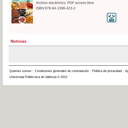
Archivo electrónico. PDF acceso libre
ISBN:978-84-1396-423-2
Noticias
Quienes somos
::
Condiciones generales de contratación
::
Política de privacidad
::
A
Universitat Politècnica de València © 2012