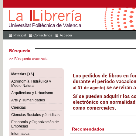
Principal
Contáctenos
Acceder
Búsqueda
>> Búsqueda avanzada
Materias [+/-]
Agronomía, Hidráulica y
Medio Natural
Arquitectura y Urbanismo
Arte y Humanidades
Ciencias
Ciencias Sociales y Jurídicas
Economía y Organización de
Empresas
Recomendados
Informática