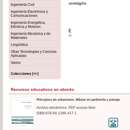
Botánica Agroalimentaria
Ingeniería Civil
Ingeniería Electrónica y
Comunicaciones
Ingeniería Energética,
Eléctrica y Motores
35,
Ingeniería Mecánica y de
IVA I
Materiales
Lingüística
Otras Tecnologías y Ciencias
Aplicadas
Varios
Colecciones [+/-]
Recursos educativos en abierto
Principios de urbanismo. Máster en jardinería y paisaje
Archivo electrónico. PDF acceso libre
ISBN:978-84-1396-417-1