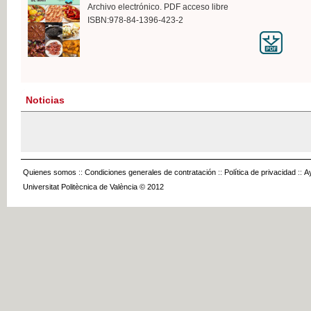
Archivo electrónico. PDF acceso libre
ISBN:978-84-1396-423-2
Noticias
Quienes somos
::
Condiciones generales de contratación
::
Política de privacidad
::
A
Universitat Politècnica de València © 2012