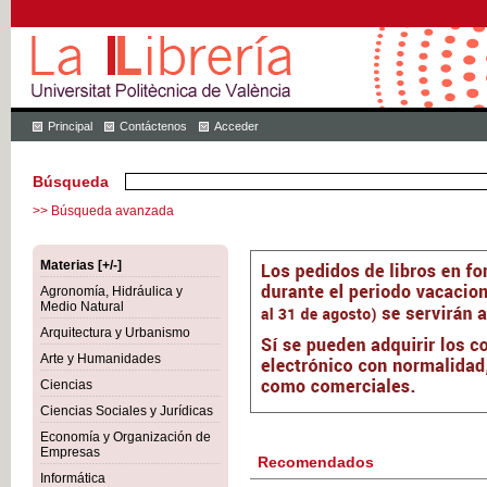
Principal
Contáctenos
Acceder
Búsqueda
>> Búsqueda avanzada
Materias [+/-]
Agronomía, Hidráulica y
Medio Natural
Arquitectura y Urbanismo
Arte y Humanidades
Ciencias
Ciencias Sociales y Jurídicas
Economía y Organización de
Empresas
Recomendados
Informática