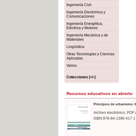
rmigón
Bot
Ingeniería Civil
Ingeniería Electrónica y
Comunicaciones
Ingeniería Energética,
Eléctrica y Motores
Ingeniería Mecánica y de
Materiales
Lingüística
Otras Tecnologías y Ciencias
Aplicadas
Varios
Colecciones [+/-]
Recursos educativos en abierto
Principios de urbanismo. M
Archivo electrónico. PDF 
ISBN:978-84-1396-417-1