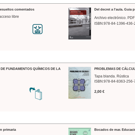
 resueltos comentados
Del decret a l'aula. Guia 
acceso libre
Archivo electrónico. PDF
ISBN:978-84-1396-436-
DE FUNDAMENTOS QUÍMICOS DE LA
PROBLEMAS DE CÁLCUL
Tapa blanda. Rústica
ISBN:978-84-8363-256-
2,00 €
n primaria
Bocados de mar. Educaci