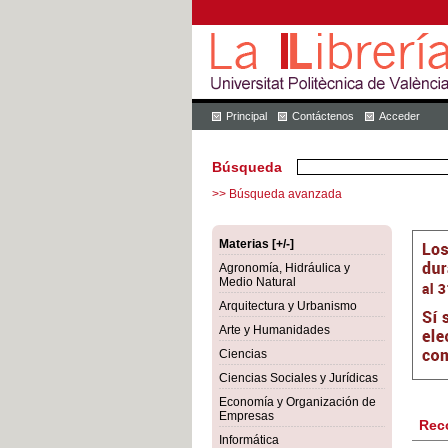
Principal
Contáctenos
Acceder
Búsqueda
>> Búsqueda avanzada
Materias [+/-]
Agronomía, Hidráulica y
Medio Natural
Arquitectura y Urbanismo
Arte y Humanidades
Ciencias
Ciencias Sociales y Jurídicas
Economía y Organización de
Empresas
Rec
Informática