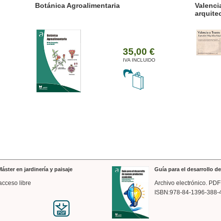
ánica Agroalimentaria
Valencia a trazos: exp
arquitectónica
35,00 €
IVA INCLUIDO
áster en jardinería y paisaje
Guía para el desarrollo 
acceso libre
Archivo electrónico. PDF
ISBN:978-84-1396-388-