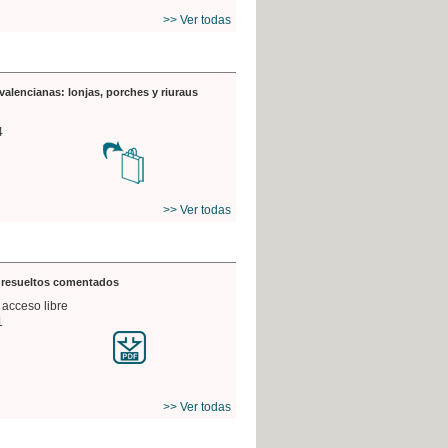
>> Ver todas
valencianas: lonjas, porches y riuraus
4
>> Ver todas
s resueltos comentados
 acceso libre
1
>> Ver todas