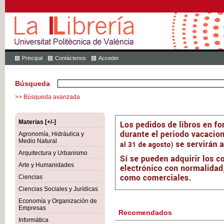
Principal
Contáctenos
Acceder
Búsqueda
>> Búsqueda avanzada
Materias [+/-]
Agronomía, Hidráulica y
Medio Natural
Arquitectura y Urbanismo
Arte y Humanidades
Ciencias
Ciencias Sociales y Jurídicas
Economía y Organización de
Empresas
Recomendados
Informática