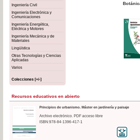
Botánica Agroalimentaria
Ingeniería Civil
Ingeniería Electrónica y
Comunicaciones
Ingeniería Energética,
Eléctrica y Motores
35,
Ingeniería Mecánica y de
IVA I
Materiales
Lingüística
Otras Tecnologías y Ciencias
Aplicadas
Varios
Colecciones [+/-]
Recursos educativos en abierto
Principios de urbanismo. Máster en jardinería y paisaje
Archivo electrónico. PDF acceso libre
ISBN:978-84-1396-417-1