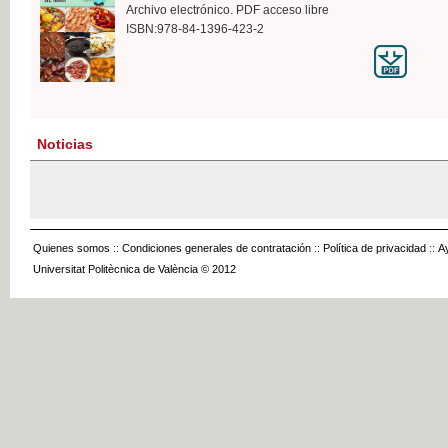
Archivo electrónico. PDF acceso libre
ISBN:978-84-1396-423-2
Noticias
Quienes somos
::
Condiciones generales de contratación
::
Política de privacidad
::
A
Universitat Politècnica de València © 2012