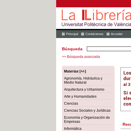
Principal
Contáctenos
Acceder
Búsqueda
>> Búsqueda avanzada
Materias [+/-]
Agronomía, Hidráulica y
Medio Natural
Arquitectura y Urbanismo
Arte y Humanidades
Ciencias
Ciencias Sociales y Jurídicas
Economía y Organización de
Empresas
Rec
Informática