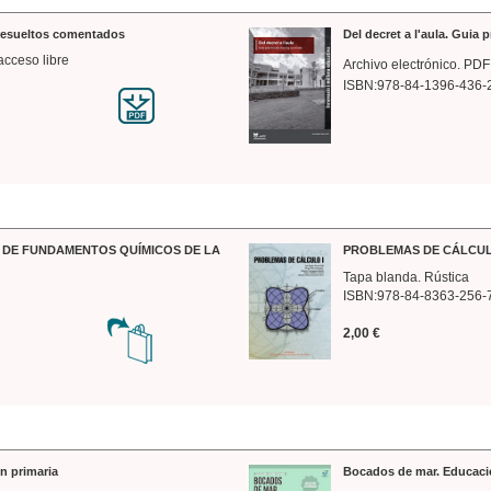
 resueltos comentados
Del decret a l'aula. Guia 
acceso libre
Archivo electrónico. PDF
ISBN:978-84-1396-436-
DE FUNDAMENTOS QUÍMICOS DE LA
PROBLEMAS DE CÁLCUL
Tapa blanda. Rústica
ISBN:978-84-8363-256-
2,00 €
n primaria
Bocados de mar. Educaci