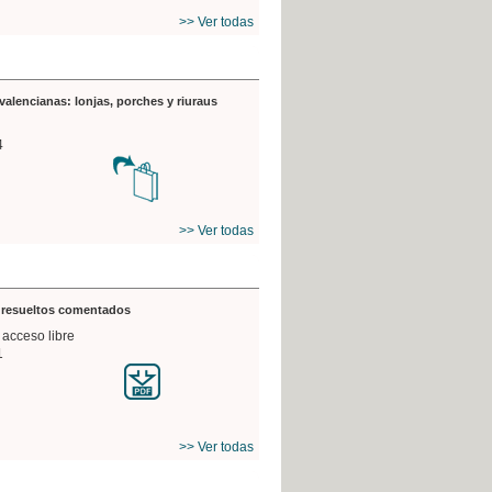
>> Ver todas
valencianas: lonjas, porches y riuraus
4
>> Ver todas
s resueltos comentados
 acceso libre
1
>> Ver todas