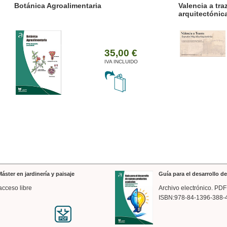
ánica Agroalimentaria
Valencia a trazos: exp
arquitectónica
35,00 €
IVA INCLUIDO
áster en jardinería y paisaje
Guía para el desarrollo 
acceso libre
Archivo electrónico. PDF
ISBN:978-84-1396-388-