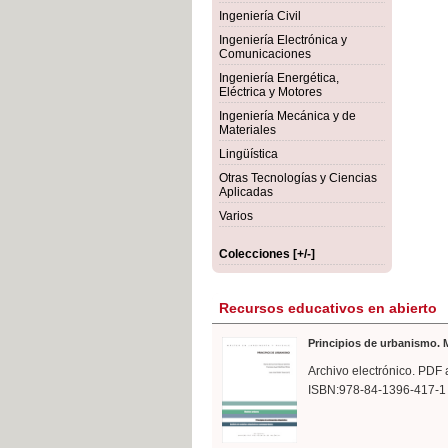
rmigón
Bot
Ingeniería Civil
Ingeniería Electrónica y
Comunicaciones
Ingeniería Energética,
Eléctrica y Motores
Ingeniería Mecánica y de
Materiales
Lingüística
Otras Tecnologías y Ciencias
Aplicadas
Varios
Colecciones [+/-]
Recursos educativos en abierto
Principios de urbanismo. M
Archivo electrónico. PDF 
ISBN:978-84-1396-417-1