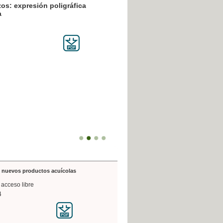
resión poligráfica
de nuevos productos acuícolas
 acceso libre
4