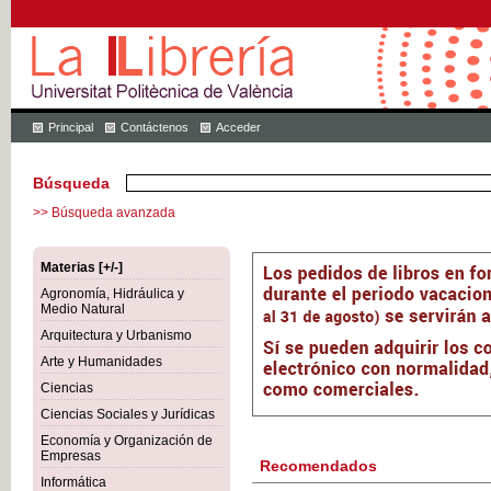
Principal
Contáctenos
Acceder
Búsqueda
>> Búsqueda avanzada
Materias [+/-]
Agronomía, Hidráulica y
Medio Natural
Arquitectura y Urbanismo
Arte y Humanidades
Ciencias
Ciencias Sociales y Jurídicas
Economía y Organización de
Empresas
Recomendados
Informática