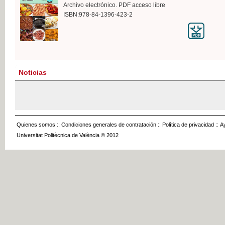
Archivo electrónico. PDF acceso libre
ISBN:978-84-1396-423-2
Noticias
Quienes somos
::
Condiciones generales de contratación
::
Política de privacidad
::
A
Universitat Politècnica de València © 2012