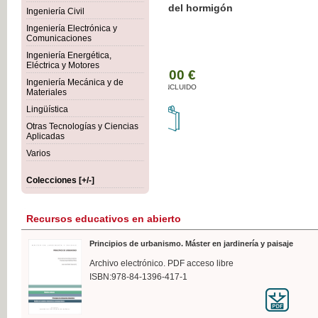
Botánica Agroalimentaria
Ingeniería Civil
Ingeniería Electrónica y
Comunicaciones
Ingeniería Energética,
Eléctrica y Motores
35,
Ingeniería Mecánica y de
IVA I
Materiales
Lingüística
Otras Tecnologías y Ciencias
Aplicadas
Varios
Colecciones [+/-]
Recursos educativos en abierto
Principios de urbanismo. Máster en jardinería y paisaje
Archivo electrónico. PDF acceso libre
ISBN:978-84-1396-417-1