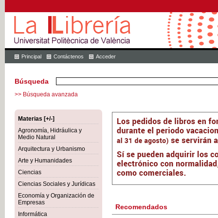
Principal
Contáctenos
Acceder
Búsqueda
>> Búsqueda avanzada
Materias [+/-]
Agronomía, Hidráulica y
Medio Natural
Arquitectura y Urbanismo
Arte y Humanidades
Ciencias
Ciencias Sociales y Jurídicas
Economía y Organización de
Empresas
Recomendados
Informática