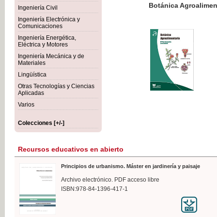
Botánica Agroalimentaria
Ingeniería Civil
Ingeniería Electrónica y
Comunicaciones
Ingeniería Energética,
Eléctrica y Motores
35,
Ingeniería Mecánica y de
IVA I
Materiales
Lingüística
Otras Tecnologías y Ciencias
Aplicadas
Varios
Colecciones [+/-]
Recursos educativos en abierto
Principios de urbanismo. Máster en jardinería y paisaje
Archivo electrónico. PDF acceso libre
ISBN:978-84-1396-417-1