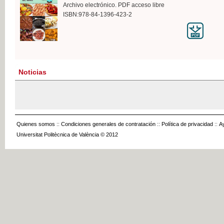
Archivo electrónico. PDF acceso libre
ISBN:978-84-1396-423-2
Noticias
Quienes somos
::
Condiciones generales de contratación
::
Política de privacidad
::
A
Universitat Politècnica de València © 2012