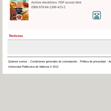
Archivo electrónico. PDF acceso libre
ISBN:978-84-1396-423-2
Noticias
Quienes somos
::
Condiciones generales de contratación
::
Política de privacidad
::
A
Universitat Politècnica de València © 2012