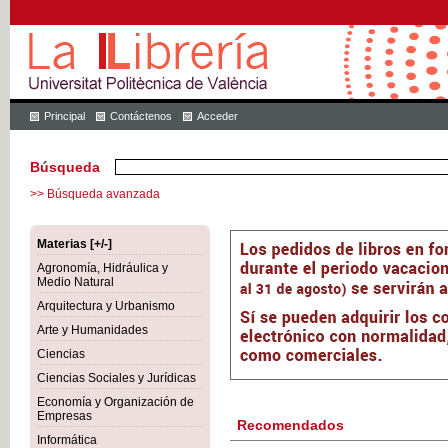
Principal
Contáctenos
Acceder
Búsqueda
>> Búsqueda avanzada
Materias [+/-]
Agronomía, Hidráulica y
Medio Natural
Arquitectura y Urbanismo
Arte y Humanidades
Ciencias
Ciencias Sociales y Jurídicas
Economía y Organización de
Empresas
Recomendados
Informática