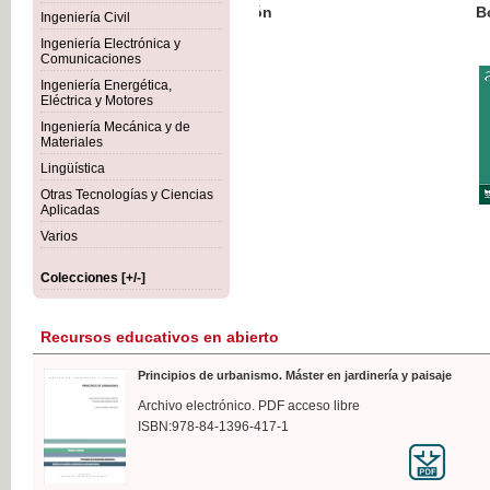
Botánica Agroalimentaria
Ingeniería Civil
Ingeniería Electrónica y
Comunicaciones
Ingeniería Energética,
Eléctrica y Motores
35,
Ingeniería Mecánica y de
IVA I
Materiales
Lingüística
Otras Tecnologías y Ciencias
Aplicadas
Varios
Colecciones [+/-]
Recursos educativos en abierto
Principios de urbanismo. Máster en jardinería y paisaje
Archivo electrónico. PDF acceso libre
ISBN:978-84-1396-417-1