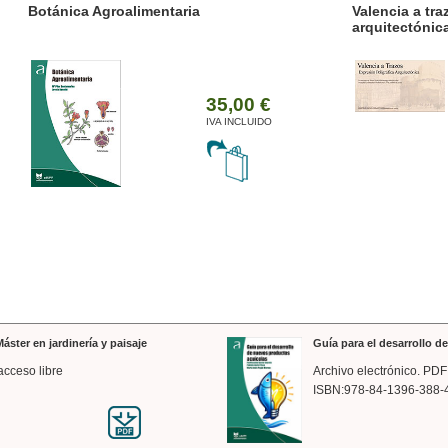
ánica Agroalimentaria
Valencia a trazos: exp
arquitectónica
35,00 €
IVA INCLUIDO
áster en jardinería y paisaje
Guía para el desarrollo 
acceso libre
Archivo electrónico. PDF
ISBN:978-84-1396-388-