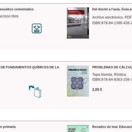
 resueltos comentados
Del decret a l'aula. Guia 
acceso libre
Archivo electrónico. PDF
ISBN:978-84-1396-436-
DE FUNDAMENTOS QUÍMICOS DE LA
PROBLEMAS DE CÁLCUL
Tapa blanda. Rústica
ISBN:978-84-8363-256-
2,00 €
n primaria
Bocados de mar. Educaci