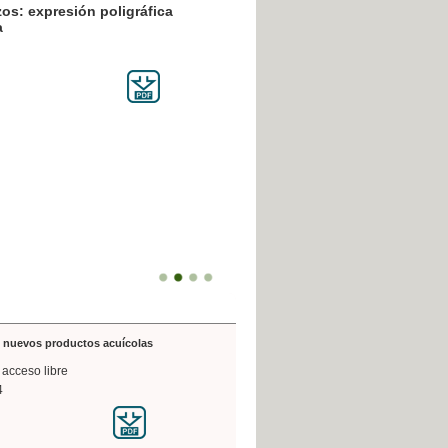
resión poligráfica
de nuevos productos acuícolas
 acceso libre
4