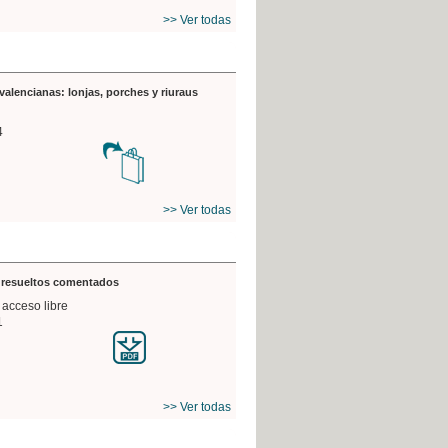
>> Ver todas
valencianas: lonjas, porches y riuraus
4
>> Ver todas
s resueltos comentados
 acceso libre
1
>> Ver todas