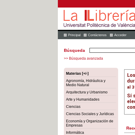
Principal
Contáctenos
Acceder
Búsqueda
>> Búsqueda avanzada
Materias [+/-]
Agronomía, Hidráulica y
Medio Natural
Arquitectura y Urbanismo
Arte y Humanidades
Ciencias
Ciencias Sociales y Jurídicas
Economía y Organización de
Empresas
Rec
Informática