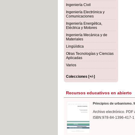
rmigón
Bot
Ingeniería Civil
Ingeniería Electrónica y
Comunicaciones
Ingeniería Energética,
Eléctrica y Motores
Ingeniería Mecánica y de
Materiales
Lingüística
Otras Tecnologías y Ciencias
Aplicadas
Varios
Colecciones [+/-]
Recursos educativos en abierto
Principios de urbanismo. M
Archivo electrónico. PDF 
ISBN:978-84-1396-417-1