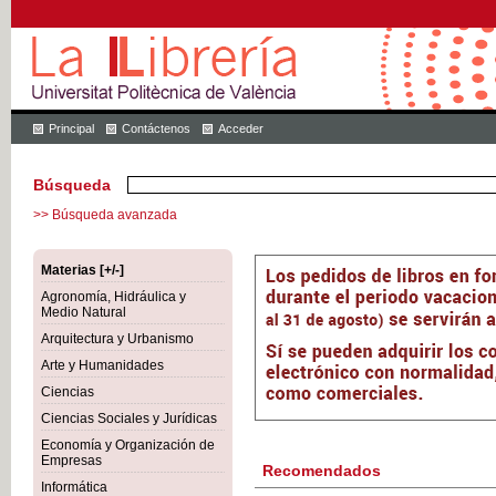
Principal
Contáctenos
Acceder
Búsqueda
>> Búsqueda avanzada
Materias [+/-]
Agronomía, Hidráulica y
Medio Natural
Arquitectura y Urbanismo
Arte y Humanidades
Ciencias
Ciencias Sociales y Jurídicas
Economía y Organización de
Empresas
Recomendados
Informática