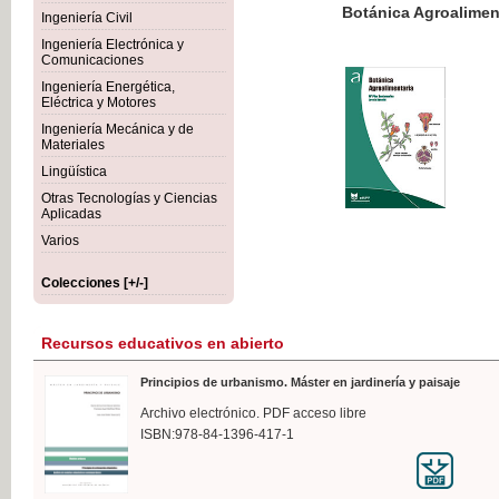
Botánica Agroalimentaria
Ingeniería Civil
Ingeniería Electrónica y
Comunicaciones
Ingeniería Energética,
Eléctrica y Motores
35,
Ingeniería Mecánica y de
IVA I
Materiales
Lingüística
Otras Tecnologías y Ciencias
Aplicadas
Varios
Colecciones [+/-]
Recursos educativos en abierto
Principios de urbanismo. Máster en jardinería y paisaje
Archivo electrónico. PDF acceso libre
ISBN:978-84-1396-417-1