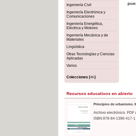
rmigón
Bot
Ingeniería Civil
Ingeniería Electrónica y
Comunicaciones
Ingeniería Energética,
Eléctrica y Motores
Ingeniería Mecánica y de
Materiales
Lingüística
Otras Tecnologías y Ciencias
Aplicadas
Varios
Colecciones [+/-]
Recursos educativos en abierto
Principios de urbanismo. M
Archivo electrónico. PDF 
ISBN:978-84-1396-417-1