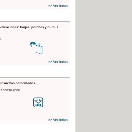
>> Ver todas
valencianas: lonjas, porches y riuraus
4
>> Ver todas
s resueltos comentados
 acceso libre
1
>> Ver todas