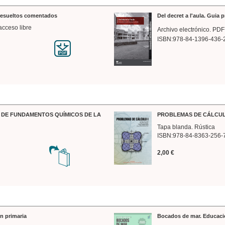
 resueltos comentados
Del decret a l'aula. Guia 
acceso libre
Archivo electrónico. PDF
ISBN:978-84-1396-436-
DE FUNDAMENTOS QUÍMICOS DE LA
PROBLEMAS DE CÁLCUL
Tapa blanda. Rústica
ISBN:978-84-8363-256-
2,00 €
n primaria
Bocados de mar. Educaci