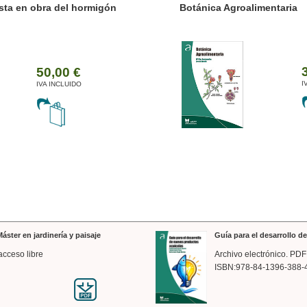
ánica Agroalimentaria
Valencia a trazos: exp
arquitectónica
35,00 €
IVA INCLUIDO
áster en jardinería y paisaje
Guía para el desarrollo 
acceso libre
Archivo electrónico. PDF
ISBN:978-84-1396-388-