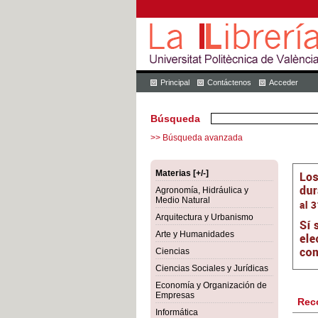
Principal
Contáctenos
Acceder
Búsqueda
>> Búsqueda avanzada
Materias [+/-]
Agronomía, Hidráulica y
Medio Natural
Arquitectura y Urbanismo
Arte y Humanidades
Ciencias
Ciencias Sociales y Jurídicas
Economía y Organización de
Empresas
Rec
Informática