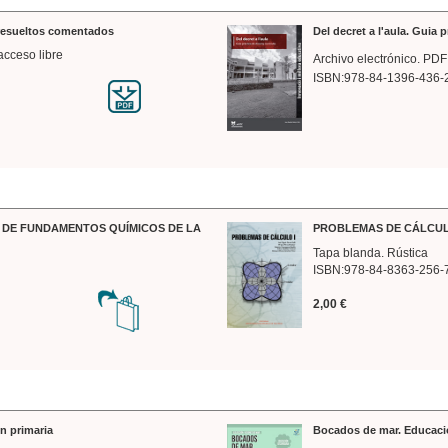
 resueltos comentados
Del decret a l'aula. Guia 
acceso libre
Archivo electrónico. PDF
ISBN:978-84-1396-436-
DE FUNDAMENTOS QUÍMICOS DE LA
PROBLEMAS DE CÁLCUL
Tapa blanda. Rústica
ISBN:978-84-8363-256-
2,00 €
n primaria
Bocados de mar. Educaci