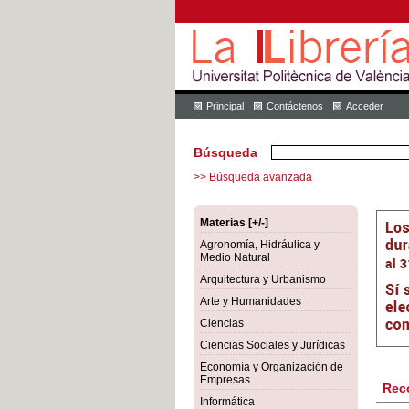
Principal
Contáctenos
Acceder
Búsqueda
>> Búsqueda avanzada
Materias [+/-]
Agronomía, Hidráulica y
Medio Natural
Arquitectura y Urbanismo
Arte y Humanidades
Ciencias
Ciencias Sociales y Jurídicas
Economía y Organización de
Empresas
Rec
Informática