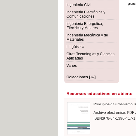
rmigón
Bot
Ingeniería Civil
Ingeniería Electrónica y
Comunicaciones
Ingeniería Energética,
Eléctrica y Motores
Ingeniería Mecánica y de
Materiales
Lingüística
Otras Tecnologías y Ciencias
Aplicadas
Varios
Colecciones [+/-]
Recursos educativos en abierto
Principios de urbanismo. M
Archivo electrónico. PDF 
ISBN:978-84-1396-417-1