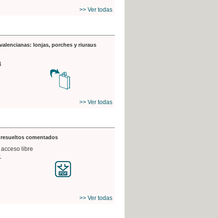
>> Ver todas
valencianas: lonjas, porches y riuraus
4
>> Ver todas
s resueltos comentados
 acceso libre
1
>> Ver todas