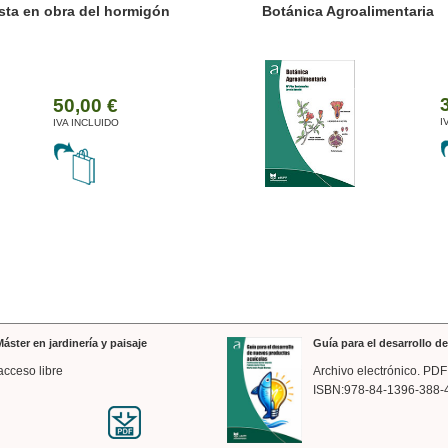
ánica Agroalimentaria
Valencia a trazos: exp
arquitectónica
35,00 €
IVA INCLUIDO
áster en jardinería y paisaje
Guía para el desarrollo 
acceso libre
Archivo electrónico. PDF
ISBN:978-84-1396-388-