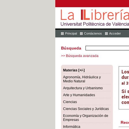
Principal
Contáctenos
Acceder
Búsqueda
>> Búsqueda avanzada
Materias [+/-]
Agronomía, Hidráulica y
Medio Natural
Arquitectura y Urbanismo
Arte y Humanidades
Ciencias
Ciencias Sociales y Jurídicas
Economía y Organización de
Empresas
Rec
Informática