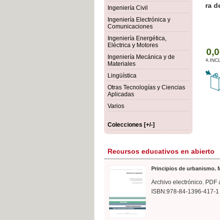
rmigón
Bot
Ingeniería Civil
Ingeniería Electrónica y
Comunicaciones
Ingeniería Energética,
Eléctrica y Motores
Ingeniería Mecánica y de
Materiales
Lingüística
Otras Tecnologías y Ciencias
Aplicadas
Varios
Colecciones [+/-]
Recursos educativos en abierto
Principios de urbanismo. M
Archivo electrónico. PDF 
ISBN:978-84-1396-417-1