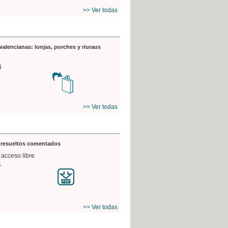
>> Ver todas
valencianas: lonjas, porches y riuraus
4
>> Ver todas
s resueltos comentados
 acceso libre
1
>> Ver todas