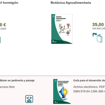
ánica Agroalimentaria
Valencia a trazos: exp
arquitectónica
35,00 €
IVA INCLUIDO
áster en jardinería y paisaje
Guía para el desarrollo 
acceso libre
Archivo electrónico. PDF
ISBN:978-84-1396-388-