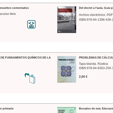
 resueltos comentados
Del decret a l'aula. Guia 
acceso libre
Archivo electrónico. PDF
ISBN:978-84-1396-436-
DE FUNDAMENTOS QUÍMICOS DE LA
PROBLEMAS DE CÁLCUL
Tapa blanda. Rústica
ISBN:978-84-8363-256-
2,00 €
n primaria
Bocados de mar. Educaci