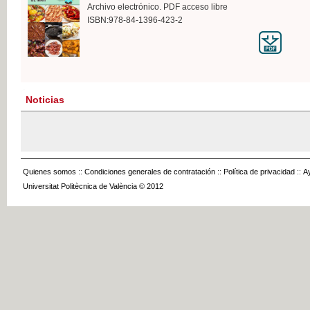
Archivo electrónico. PDF acceso libre
ISBN:978-84-1396-423-2
Noticias
Quienes somos
::
Condiciones generales de contratación
::
Política de privacidad
::
A
Universitat Politècnica de València © 2012