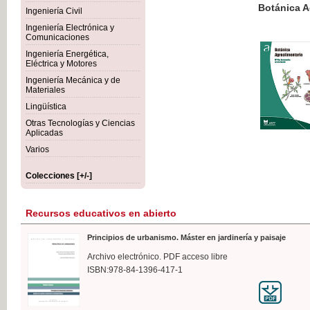
Botánica Agroalimentaria
Ingeniería Civil
Ingeniería Electrónica y
Comunicaciones
Ingeniería Energética,
Eléctrica y Motores
35,
Ingeniería Mecánica y de
IVA I
Materiales
Lingüística
Otras Tecnologías y Ciencias
Aplicadas
Varios
Colecciones [+/-]
Recursos educativos en abierto
Principios de urbanismo. Máster en jardinería y paisaje
Archivo electrónico. PDF acceso libre
ISBN:978-84-1396-417-1