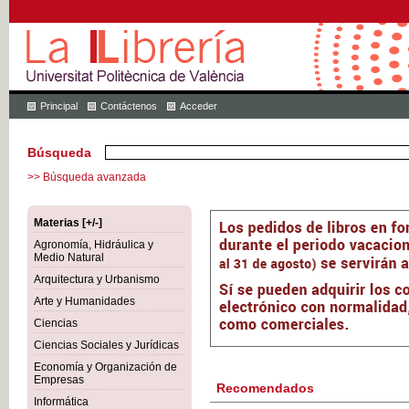
Principal
Contáctenos
Acceder
Búsqueda
>> Búsqueda avanzada
Materias [+/-]
Agronomía, Hidráulica y
Medio Natural
Arquitectura y Urbanismo
Arte y Humanidades
Ciencias
Ciencias Sociales y Jurídicas
Economía y Organización de
Empresas
Recomendados
Informática