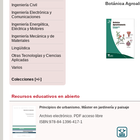
Botánica Agroalimentaria
Ingeniería Civil
Ingeniería Electrónica y
Comunicaciones
Ingeniería Energética,
Eléctrica y Motores
35,
Ingeniería Mecánica y de
IVA I
Materiales
Lingüística
Otras Tecnologías y Ciencias
Aplicadas
Varios
Colecciones [+/-]
Recursos educativos en abierto
Principios de urbanismo. Máster en jardinería y paisaje
Archivo electrónico. PDF acceso libre
ISBN:978-84-1396-417-1