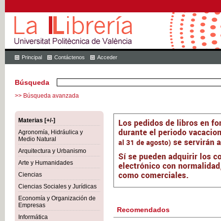
Principal
Contáctenos
Acceder
Búsqueda
>> Búsqueda avanzada
Materias [+/-]
Agronomía, Hidráulica y
Medio Natural
Arquitectura y Urbanismo
Arte y Humanidades
Ciencias
Ciencias Sociales y Jurídicas
Economía y Organización de
Empresas
Recomendados
Informática