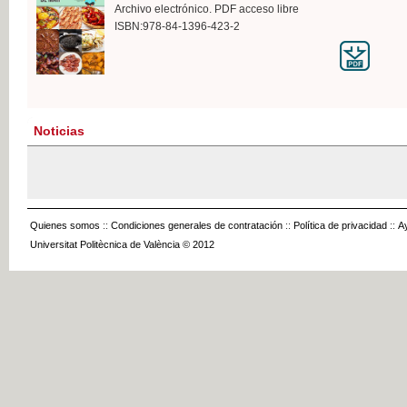
Archivo electrónico. PDF acceso libre
ISBN:978-84-1396-423-2
Noticias
Quienes somos
::
Condiciones generales de contratación
::
Política de privacidad
::
A
Universitat Politècnica de València © 2012