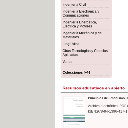
rmigón
Bot
Ingeniería Civil
Ingeniería Electrónica y
Comunicaciones
Ingeniería Energética,
Eléctrica y Motores
Ingeniería Mecánica y de
Materiales
Lingüística
Otras Tecnologías y Ciencias
Aplicadas
Varios
Colecciones [+/-]
Recursos educativos en abierto
Principios de urbanismo. M
Archivo electrónico. PDF 
ISBN:978-84-1396-417-1