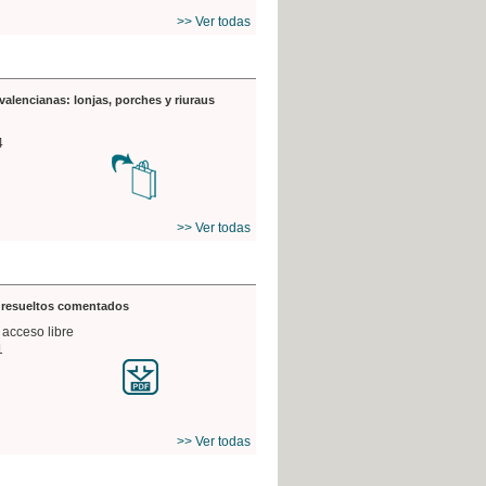
>> Ver todas
valencianas: lonjas, porches y riuraus
4
>> Ver todas
s resueltos comentados
 acceso libre
1
>> Ver todas