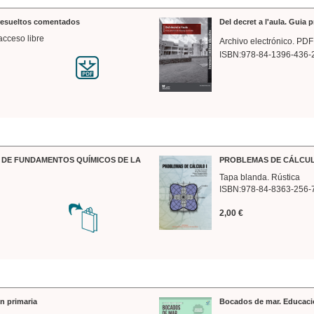
 resueltos comentados
Del decret a l'aula. Guia 
acceso libre
Archivo electrónico. PDF
ISBN:978-84-1396-436-
DE FUNDAMENTOS QUÍMICOS DE LA
PROBLEMAS DE CÁLCUL
Tapa blanda. Rústica
ISBN:978-84-8363-256-
2,00 €
n primaria
Bocados de mar. Educaci