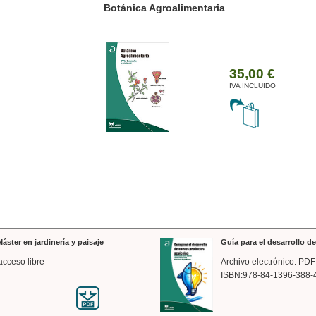
ánica Agroalimentaria
Valencia a trazos: exp
arquitectónica
35,00 €
IVA INCLUIDO
áster en jardinería y paisaje
Guía para el desarrollo 
acceso libre
Archivo electrónico. PDF
ISBN:978-84-1396-388-