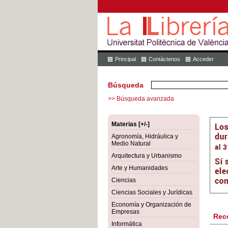
Principal
Contáctenos
Acceder
Búsqueda
>> Búsqueda avanzada
Materias [+/-]
Agronomía, Hidráulica y
Medio Natural
Arquitectura y Urbanismo
Arte y Humanidades
Ciencias
Ciencias Sociales y Jurídicas
Economía y Organización de
Empresas
Rec
Informática