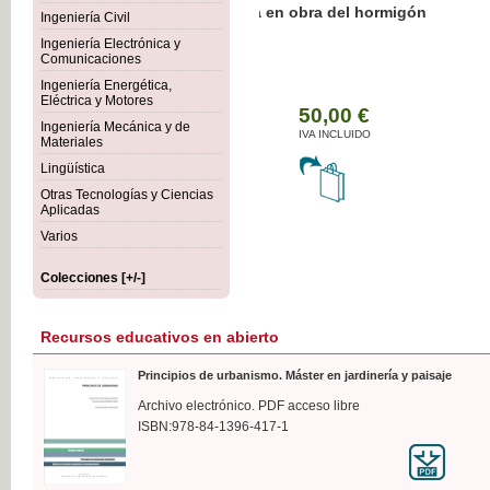
Botánica Agroalimentaria
Ingeniería Civil
Ingeniería Electrónica y
Comunicaciones
Ingeniería Energética,
Eléctrica y Motores
35
Ingeniería Mecánica y de
IVA 
Materiales
Lingüística
Otras Tecnologías y Ciencias
Aplicadas
Varios
Colecciones [+/-]
Recursos educativos en abierto
Principios de urbanismo. Máster en jardinería y paisaje
Archivo electrónico. PDF acceso libre
ISBN:978-84-1396-417-1