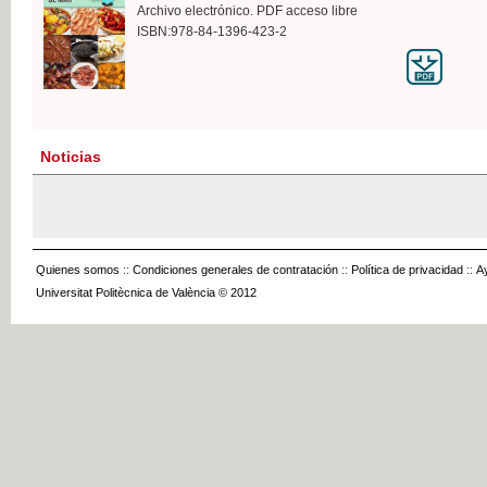
Archivo electrónico. PDF acceso libre
ISBN:978-84-1396-423-2
Noticias
Quienes somos
::
Condiciones generales de contratación
::
Política de privacidad
::
A
Universitat Politècnica de València © 2012