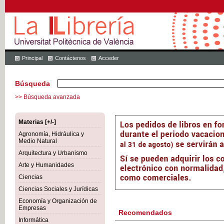
Principal
Contáctenos
Acceder
Búsqueda
>> Búsqueda avanzada
Materias [+/-]
Agronomía, Hidráulica y
Medio Natural
Arquitectura y Urbanismo
Arte y Humanidades
Ciencias
Ciencias Sociales y Jurídicas
Economía y Organización de
Empresas
Recomendados
Informática