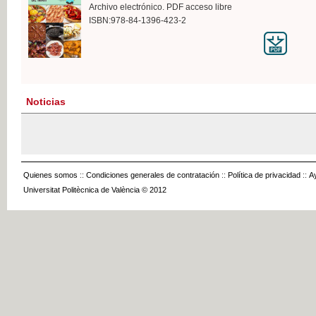
Archivo electrónico. PDF acceso libre
ISBN:978-84-1396-423-2
Noticias
Quienes somos
::
Condiciones generales de contratación
::
Política de privacidad
::
A
Universitat Politècnica de València © 2012