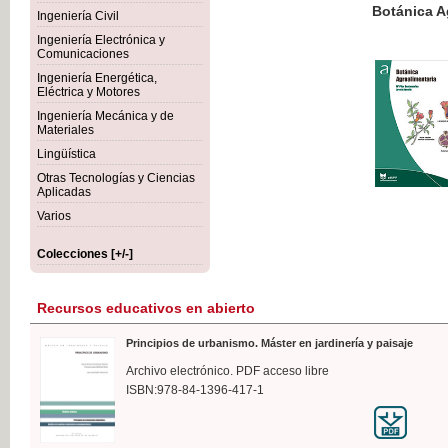
Botánica Agroalimentaria
Ingeniería Civil
Ingeniería Electrónica y
Comunicaciones
Ingeniería Energética,
Eléctrica y Motores
35,
Ingeniería Mecánica y de
IVA I
Materiales
Lingüística
Otras Tecnologías y Ciencias
Aplicadas
Varios
Colecciones [+/-]
Recursos educativos en abierto
Principios de urbanismo. Máster en jardinería y paisaje
Archivo electrónico. PDF acceso libre
ISBN:978-84-1396-417-1