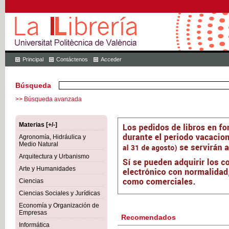
Principal
Contáctenos
Acceder
Búsqueda
>> Búsqueda avanzada
Materias [+/-]
Agronomía, Hidráulica y
Medio Natural
Arquitectura y Urbanismo
Arte y Humanidades
Ciencias
Ciencias Sociales y Jurídicas
Economía y Organización de
Empresas
Recomendados
Informática