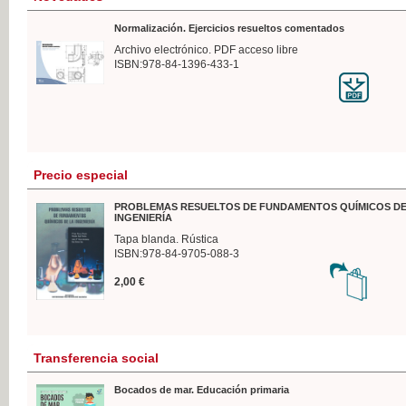
Normalización. Ejercicios resueltos comentados
Archivo electrónico. PDF acceso libre
ISBN:978-84-1396-433-1
Precio especial
PROBLEMAS RESUELTOS DE FUNDAMENTOS QUÍMICOS DE
INGENIERÍA
Tapa blanda. Rústica
ISBN:978-84-9705-088-3
2,00 €
Transferencia social
Bocados de mar. Educación primaria