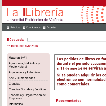
Principal
Contáctenos
Acceder
Búsqueda
>> Búsqueda avanzada
Materias [+/-]
Agronomía, Hidráulica y
Medio Natural
Arquitectura y Urbanismo
Arte y Humanidades
Ciencias
Ciencias Sociales y Jurídicas
Economía y Organización de
Empresas
Recomendados
Informática