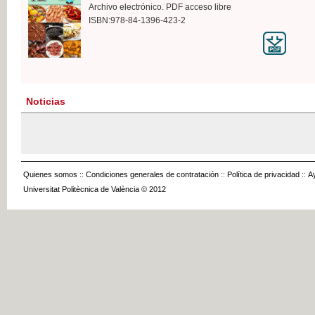
Archivo electrónico. PDF acceso libre
ISBN:978-84-1396-423-2
Noticias
Quienes somos
::
Condiciones generales de contratación
::
Política de privacidad
::
A
Universitat Politècnica de València © 2012