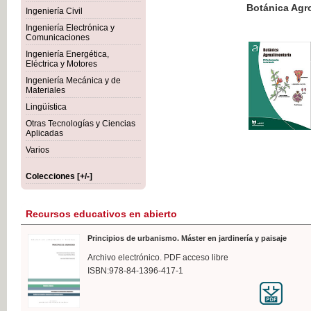
Botánica Agroalimentaria
Ingeniería Civil
Ingeniería Electrónica y
Comunicaciones
Ingeniería Energética,
Eléctrica y Motores
35,
Ingeniería Mecánica y de
IVA I
Materiales
Lingüística
Otras Tecnologías y Ciencias
Aplicadas
Varios
Colecciones [+/-]
Recursos educativos en abierto
Principios de urbanismo. Máster en jardinería y paisaje
Archivo electrónico. PDF acceso libre
ISBN:978-84-1396-417-1