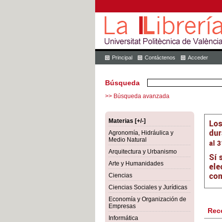
Principal
Contáctenos
Acceder
Búsqueda
>> Búsqueda avanzada
Materias [+/-]
Agronomía, Hidráulica y
Medio Natural
Arquitectura y Urbanismo
Arte y Humanidades
Ciencias
Ciencias Sociales y Jurídicas
Economía y Organización de
Empresas
Rec
Informática