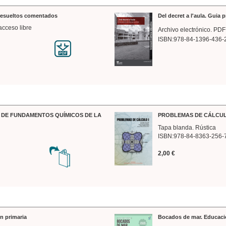
 resueltos comentados
Del decret a l'aula. Guia 
acceso libre
Archivo electrónico. PDF
ISBN:978-84-1396-436-
DE FUNDAMENTOS QUÍMICOS DE LA
PROBLEMAS DE CÁLCUL
Tapa blanda. Rústica
ISBN:978-84-8363-256-
2,00 €
n primaria
Bocados de mar. Educaci