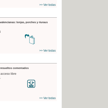
>> Ver todas
valencianas: lonjas, porches y riuraus
4
>> Ver todas
s resueltos comentados
 acceso libre
1
>> Ver todas