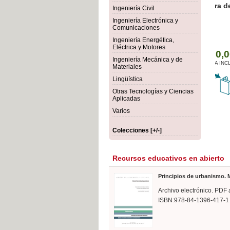
rmigón
Bot
Ingeniería Civil
Ingeniería Electrónica y
Comunicaciones
Ingeniería Energética,
Eléctrica y Motores
Ingeniería Mecánica y de
Materiales
Lingüística
Otras Tecnologías y Ciencias
Aplicadas
Varios
Colecciones [+/-]
Recursos educativos en abierto
Principios de urbanismo. M
Archivo electrónico. PDF 
ISBN:978-84-1396-417-1