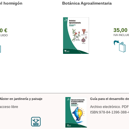
ánica Agroalimentaria
Valencia a trazos: exp
arquitectónica
35,00 €
IVA INCLUIDO
áster en jardinería y paisaje
Guía para el desarrollo 
acceso libre
Archivo electrónico. PDF
ISBN:978-84-1396-388-