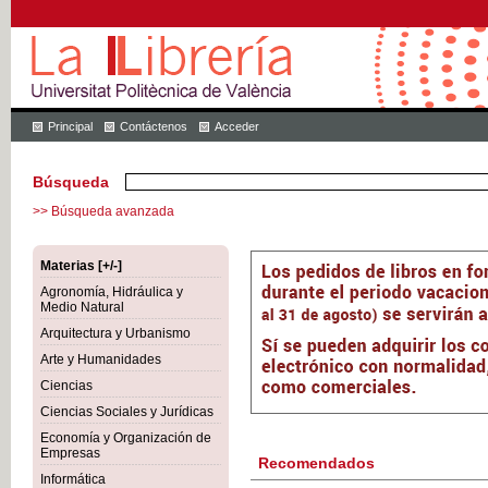
Principal
Contáctenos
Acceder
Búsqueda
>> Búsqueda avanzada
Materias [+/-]
Agronomía, Hidráulica y
Medio Natural
Arquitectura y Urbanismo
Arte y Humanidades
Ciencias
Ciencias Sociales y Jurídicas
Economía y Organización de
Empresas
Recomendados
Informática