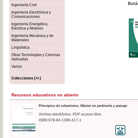
Botánica Agroalimentaria
Ingeniería Civil
Ingeniería Electrónica y
Comunicaciones
Ingeniería Energética,
Eléctrica y Motores
35,
Ingeniería Mecánica y de
IVA I
Materiales
Lingüística
Otras Tecnologías y Ciencias
Aplicadas
Varios
Colecciones [+/-]
Recursos educativos en abierto
Principios de urbanismo. Máster en jardinería y paisaje
Archivo electrónico. PDF acceso libre
ISBN:978-84-1396-417-1