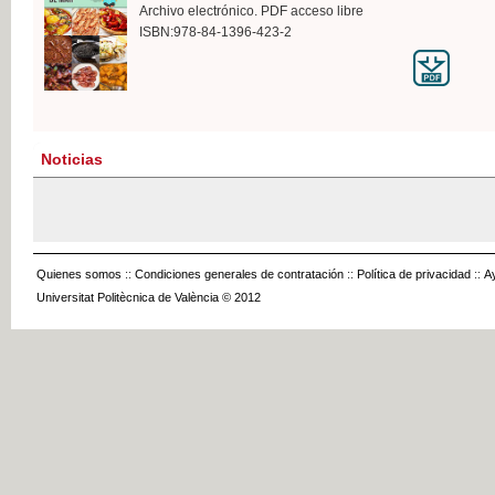
Archivo electrónico. PDF acceso libre
ISBN:978-84-1396-423-2
Noticias
Quienes somos
::
Condiciones generales de contratación
::
Política de privacidad
::
A
Universitat Politècnica de València © 2012