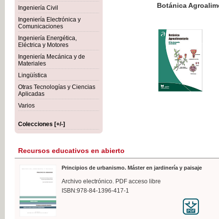
Botánica Agroalimentaria
Ingeniería Civil
Ingeniería Electrónica y
Comunicaciones
Ingeniería Energética,
Eléctrica y Motores
35,
Ingeniería Mecánica y de
IVA I
Materiales
Lingüística
Otras Tecnologías y Ciencias
Aplicadas
Varios
Colecciones [+/-]
Recursos educativos en abierto
Principios de urbanismo. Máster en jardinería y paisaje
Archivo electrónico. PDF acceso libre
ISBN:978-84-1396-417-1