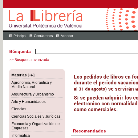
Principal
Contáctenos
Acceder
Búsqueda
>> Búsqueda avanzada
Materias [+/-]
Agronomía, Hidráulica y
Medio Natural
Arquitectura y Urbanismo
Arte y Humanidades
Ciencias
Ciencias Sociales y Jurídicas
Economía y Organización de
Empresas
Recomendados
Informática