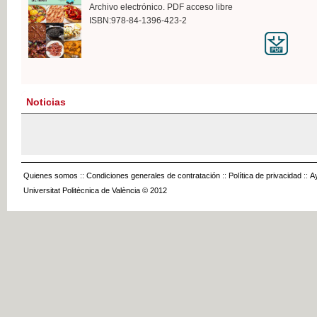
Archivo electrónico. PDF acceso libre
ISBN:978-84-1396-423-2
Noticias
Quienes somos
::
Condiciones generales de contratación
::
Política de privacidad
::
A
Universitat Politècnica de València © 2012