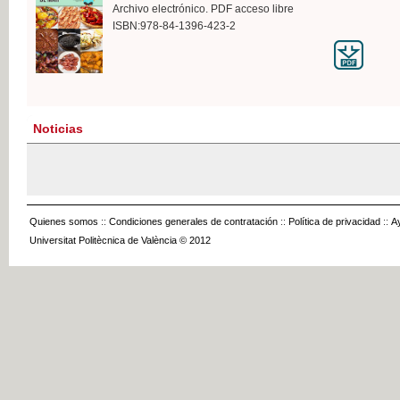
Archivo electrónico. PDF acceso libre
ISBN:978-84-1396-423-2
Noticias
Quienes somos
::
Condiciones generales de contratación
::
Política de privacidad
::
A
Universitat Politècnica de València © 2012