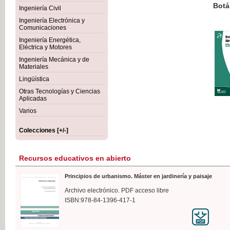
Botánica Agroalimentaria
Ingeniería Civil
Ingeniería Electrónica y
Comunicaciones
Ingeniería Energética,
Eléctrica y Motores
35,
Ingeniería Mecánica y de
IVA I
Materiales
Lingüística
Otras Tecnologías y Ciencias
Aplicadas
Varios
Colecciones [+/-]
Recursos educativos en abierto
Principios de urbanismo. Máster en jardinería y paisaje
Archivo electrónico. PDF acceso libre
ISBN:978-84-1396-417-1