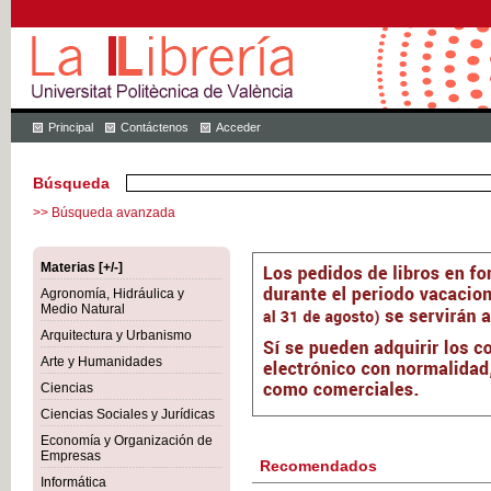
Principal
Contáctenos
Acceder
Búsqueda
>> Búsqueda avanzada
Materias [+/-]
Agronomía, Hidráulica y
Medio Natural
Arquitectura y Urbanismo
Arte y Humanidades
Ciencias
Ciencias Sociales y Jurídicas
Economía y Organización de
Empresas
Recomendados
Informática