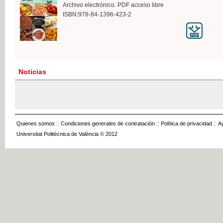
Archivo electrónico. PDF acceso libre
ISBN:978-84-1396-423-2
Noticias
Quienes somos
::
Condiciones generales de contratación
::
Política de privacidad
::
A
Universitat Politècnica de València © 2012