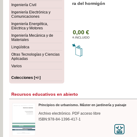
Botánica Agroalimentaria
Ingeniería Civil
Ingeniería Electrónica y
Comunicaciones
Ingeniería Energética,
Eléctrica y Motores
35,
Ingeniería Mecánica y de
IVA I
Materiales
Lingüística
Otras Tecnologías y Ciencias
Aplicadas
Varios
Colecciones [+/-]
Recursos educativos en abierto
Principios de urbanismo. Máster en jardinería y paisaje
Archivo electrónico. PDF acceso libre
ISBN:978-84-1396-417-1