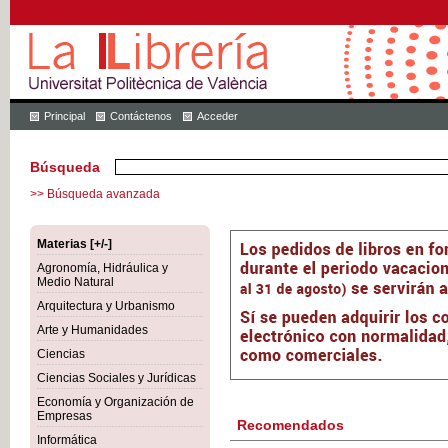
Principal
Contáctenos
Acceder
Búsqueda
>> Búsqueda avanzada
Materias [+/-]
Agronomía, Hidráulica y
Medio Natural
Arquitectura y Urbanismo
Arte y Humanidades
Ciencias
Ciencias Sociales y Jurídicas
Economía y Organización de
Empresas
Recomendados
Informática