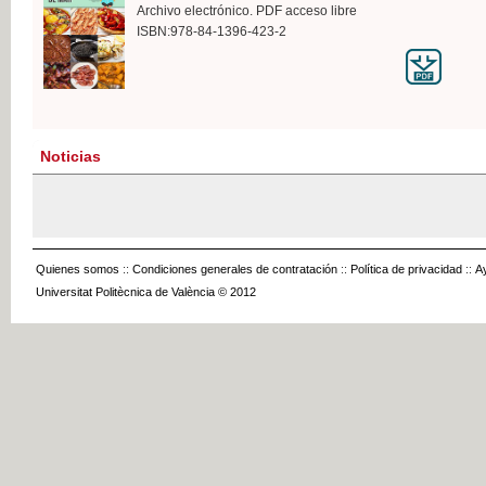
Archivo electrónico. PDF acceso libre
ISBN:978-84-1396-423-2
Noticias
Quienes somos
::
Condiciones generales de contratación
::
Política de privacidad
::
A
Universitat Politècnica de València © 2012