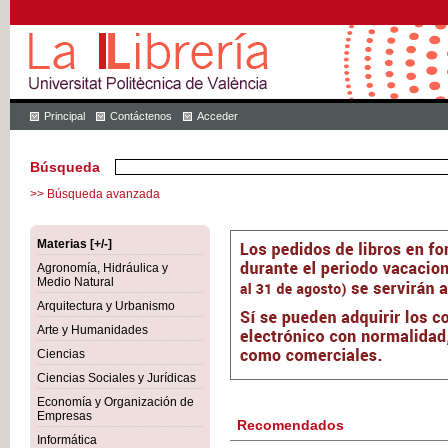
Principal
Contáctenos
Acceder
Búsqueda
>> Búsqueda avanzada
Materias [+/-]
Agronomía, Hidráulica y
Medio Natural
Arquitectura y Urbanismo
Arte y Humanidades
Ciencias
Ciencias Sociales y Jurídicas
Economía y Organización de
Empresas
Recomendados
Informática