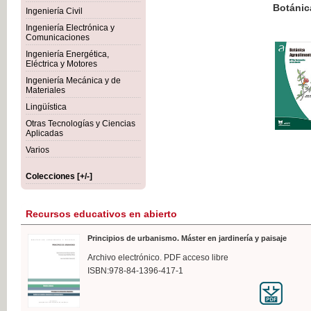
Botánica Agroalimentaria
Ingeniería Civil
Ingeniería Electrónica y
Comunicaciones
Ingeniería Energética,
Eléctrica y Motores
35,
Ingeniería Mecánica y de
IVA I
Materiales
Lingüística
Otras Tecnologías y Ciencias
Aplicadas
Varios
Colecciones [+/-]
Recursos educativos en abierto
Principios de urbanismo. Máster en jardinería y paisaje
Archivo electrónico. PDF acceso libre
ISBN:978-84-1396-417-1