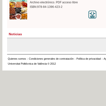
Archivo electrónico. PDF acceso libre
ISBN:978-84-1396-423-2
Noticias
Quienes somos
::
Condiciones generales de contratación
::
Política de privacidad
::
A
Universitat Politècnica de València © 2012