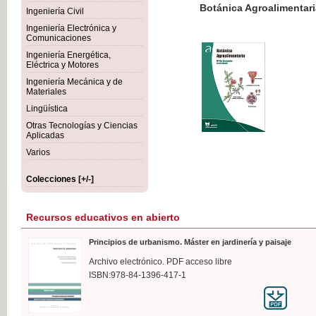
Botánica Agroalimentaria
Ingeniería Civil
Ingeniería Electrónica y
Comunicaciones
Ingeniería Energética,
Eléctrica y Motores
35,
Ingeniería Mecánica y de
IVA I
Materiales
Lingüística
Otras Tecnologías y Ciencias
Aplicadas
Varios
Colecciones [+/-]
Recursos educativos en abierto
Principios de urbanismo. Máster en jardinería y paisaje
Archivo electrónico. PDF acceso libre
ISBN:978-84-1396-417-1