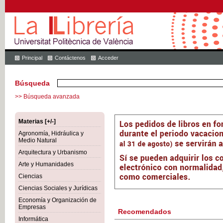
Principal
Contáctenos
Acceder
Búsqueda
>> Búsqueda avanzada
Materias [+/-]
Agronomía, Hidráulica y
Medio Natural
Arquitectura y Urbanismo
Arte y Humanidades
Ciencias
Ciencias Sociales y Jurídicas
Economía y Organización de
Empresas
Recomendados
Informática