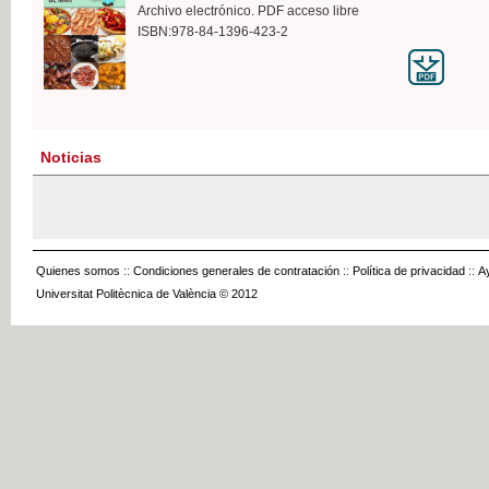
Archivo electrónico. PDF acceso libre
ISBN:978-84-1396-423-2
Noticias
Quienes somos
::
Condiciones generales de contratación
::
Política de privacidad
::
A
Universitat Politècnica de València © 2012