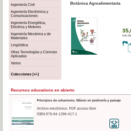
Botánica Agroalimentaria
Ingeniería Civil
Ingeniería Electrónica y
Comunicaciones
Ingeniería Energética,
Eléctrica y Motores
35,
Ingeniería Mecánica y de
IVA I
Materiales
Lingüística
Otras Tecnologías y Ciencias
Aplicadas
Varios
Colecciones [+/-]
Recursos educativos en abierto
Principios de urbanismo. Máster en jardinería y paisaje
Archivo electrónico. PDF acceso libre
ISBN:978-84-1396-417-1