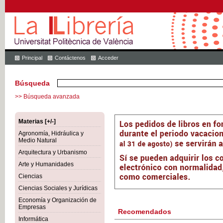
Principal
Contáctenos
Acceder
Búsqueda
>> Búsqueda avanzada
Materias [+/-]
Agronomía, Hidráulica y
Medio Natural
Arquitectura y Urbanismo
Arte y Humanidades
Ciencias
Ciencias Sociales y Jurídicas
Economía y Organización de
Empresas
Recomendados
Informática