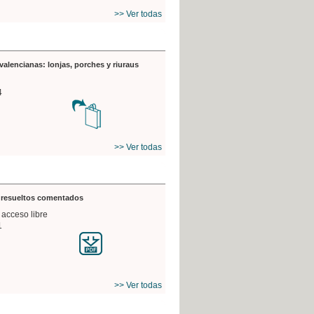
>> Ver todas
valencianas: lonjas, porches y riuraus
4
>> Ver todas
s resueltos comentados
 acceso libre
1
>> Ver todas