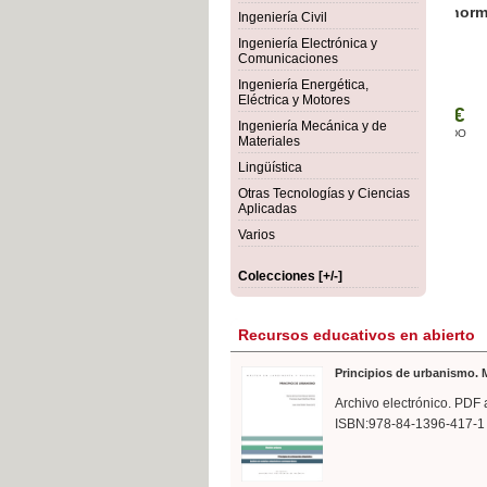
rmigón
Bot
Ingeniería Civil
Ingeniería Electrónica y
Comunicaciones
Ingeniería Energética,
Eléctrica y Motores
Ingeniería Mecánica y de
Materiales
Lingüística
Otras Tecnologías y Ciencias
Aplicadas
Varios
Colecciones [+/-]
Recursos educativos en abierto
Principios de urbanismo. M
Archivo electrónico. PDF 
ISBN:978-84-1396-417-1