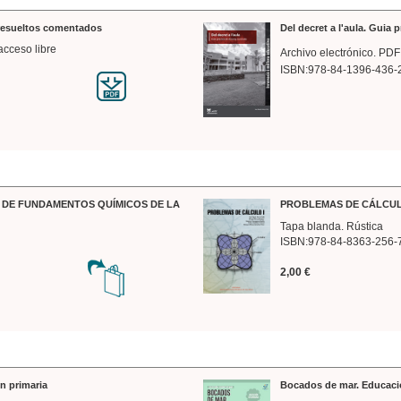
 resueltos comentados
Del decret a l'aula. Guia 
acceso libre
Archivo electrónico. PDF
ISBN:978-84-1396-436-
DE FUNDAMENTOS QUÍMICOS DE LA
PROBLEMAS DE CÁLCUL
Tapa blanda. Rústica
ISBN:978-84-8363-256-
2,00 €
n primaria
Bocados de mar. Educaci