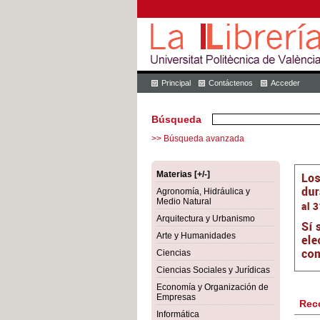
Principal
Contáctenos
Acceder
Búsqueda
>> Búsqueda avanzada
Materias [+/-]
Agronomía, Hidráulica y
Medio Natural
Arquitectura y Urbanismo
Arte y Humanidades
Ciencias
Ciencias Sociales y Jurídicas
Economía y Organización de
Empresas
Rec
Informática