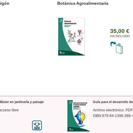
ánica Agroalimentaria
Valencia a trazos: exp
arquitectónica
35,00 €
IVA INCLUIDO
áster en jardinería y paisaje
Guía para el desarrollo 
acceso libre
Archivo electrónico. PDF
ISBN:978-84-1396-388-