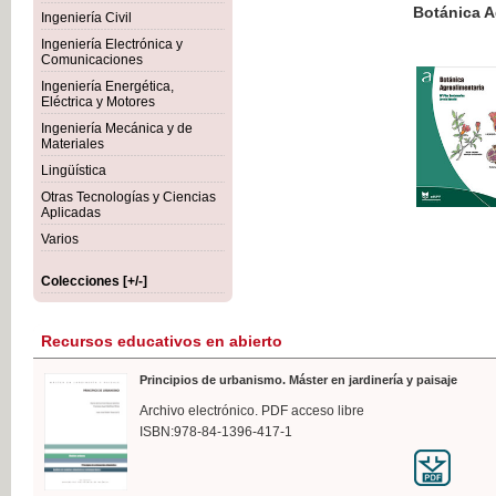
Botánica Agroalimentaria
Ingeniería Civil
Ingeniería Electrónica y
Comunicaciones
Ingeniería Energética,
Eléctrica y Motores
35,
Ingeniería Mecánica y de
IVA I
Materiales
Lingüística
Otras Tecnologías y Ciencias
Aplicadas
Varios
Colecciones [+/-]
Recursos educativos en abierto
Principios de urbanismo. Máster en jardinería y paisaje
Archivo electrónico. PDF acceso libre
ISBN:978-84-1396-417-1