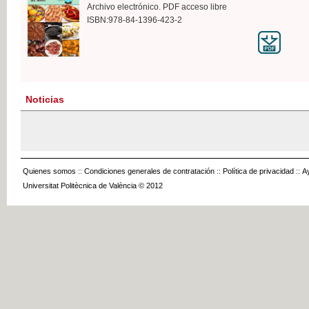
Archivo electrónico. PDF acceso libre
ISBN:978-84-1396-423-2
Noticias
Quienes somos
::
Condiciones generales de contratación
::
Política de privacidad
::
A
Universitat Politècnica de València © 2012