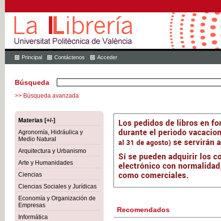
Principal
Contáctenos
Acceder
Búsqueda
>> Búsqueda avanzada
Materias [+/-]
Agronomía, Hidráulica y
Medio Natural
Arquitectura y Urbanismo
Arte y Humanidades
Ciencias
Ciencias Sociales y Jurídicas
Economía y Organización de
Empresas
Recomendados
Informática