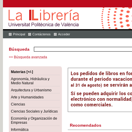
Principal
Contáctenos
Acceder
Búsqueda
>> Búsqueda avanzada
Materias [+/-]
Agronomía, Hidráulica y
Medio Natural
Arquitectura y Urbanismo
Arte y Humanidades
Ciencias
Ciencias Sociales y Jurídicas
Economía y Organización de
Empresas
Recomendados
Informática