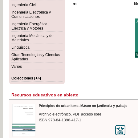
Botánica Agroalimentaria
Ingeniería Civil
Ingeniería Electrónica y
Comunicaciones
Ingeniería Energética,
Eléctrica y Motores
35,
Ingeniería Mecánica y de
IVA I
Materiales
Lingüística
Otras Tecnologías y Ciencias
Aplicadas
Varios
Colecciones [+/-]
Recursos educativos en abierto
Principios de urbanismo. Máster en jardinería y paisaje
Archivo electrónico. PDF acceso libre
ISBN:978-84-1396-417-1