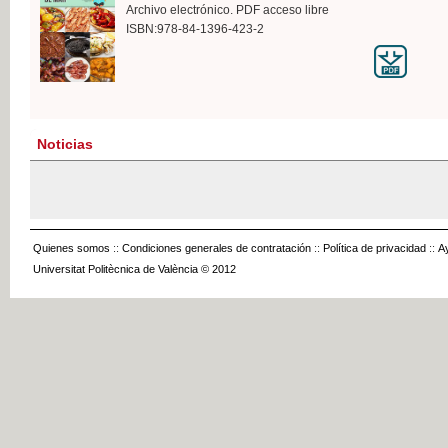
Archivo electrónico. PDF acceso libre
ISBN:978-84-1396-423-2
Noticias
Quienes somos
::
Condiciones generales de contratación
::
Política de privacidad
::
A
Universitat Politècnica de València © 2012