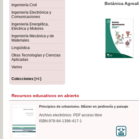
Botánica Agroalimentaria
Ingeniería Civil
Ingeniería Electrónica y
Comunicaciones
Ingeniería Energética,
Eléctrica y Motores
35,
Ingeniería Mecánica y de
IVA I
Materiales
Lingüística
Otras Tecnologías y Ciencias
Aplicadas
Varios
Colecciones [+/-]
Recursos educativos en abierto
Principios de urbanismo. Máster en jardinería y paisaje
Archivo electrónico. PDF acceso libre
ISBN:978-84-1396-417-1