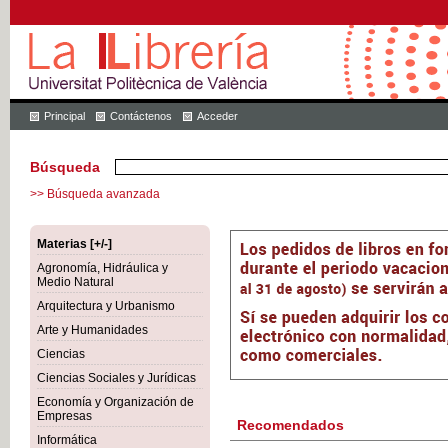
Principal
Contáctenos
Acceder
Búsqueda
>> Búsqueda avanzada
Materias [+/-]
Agronomía, Hidráulica y
Medio Natural
Arquitectura y Urbanismo
Arte y Humanidades
Ciencias
Ciencias Sociales y Jurídicas
Economía y Organización de
Empresas
Recomendados
Informática