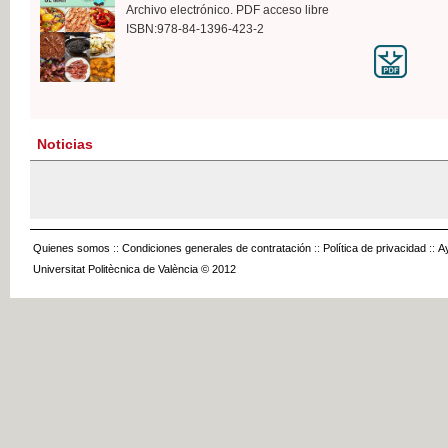
Archivo electrónico. PDF acceso libre
ISBN:978-84-1396-423-2
Noticias
Quienes somos
::
Condiciones generales de contratación
::
Política de privacidad
::
A
Universitat Politècnica de València © 2012