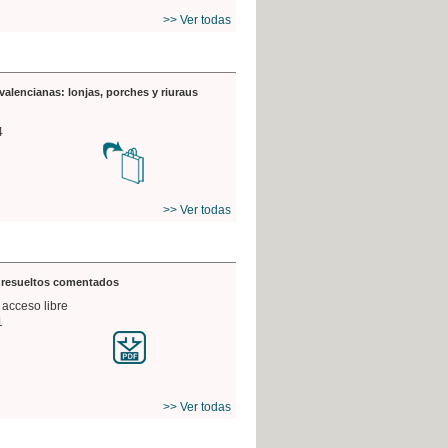
>> Ver todas
valencianas: lonjas, porches y riuraus
4
>> Ver todas
s resueltos comentados
 acceso libre
1
>> Ver todas