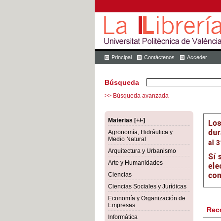
Principal
Contáctenos
Acceder
Búsqueda
>> Búsqueda avanzada
Materias [+/-]
Agronomía, Hidráulica y
Medio Natural
Arquitectura y Urbanismo
Arte y Humanidades
Ciencias
Ciencias Sociales y Jurídicas
Economía y Organización de
Empresas
Rec
Informática