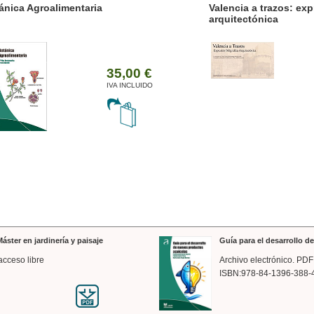
ánica Agroalimentaria
Valencia a trazos: exp
arquitectónica
35,00 €
IVA INCLUIDO
áster en jardinería y paisaje
Guía para el desarrollo 
acceso libre
Archivo electrónico. PDF
ISBN:978-84-1396-388-