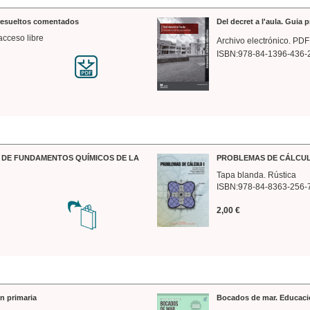
 resueltos comentados
Del decret a l'aula. Guia 
acceso libre
Archivo electrónico. PDF
ISBN:978-84-1396-436-
DE FUNDAMENTOS QUÍMICOS DE LA
PROBLEMAS DE CÁLCUL
Tapa blanda. Rústica
ISBN:978-84-8363-256-
2,00 €
n primaria
Bocados de mar. Educaci