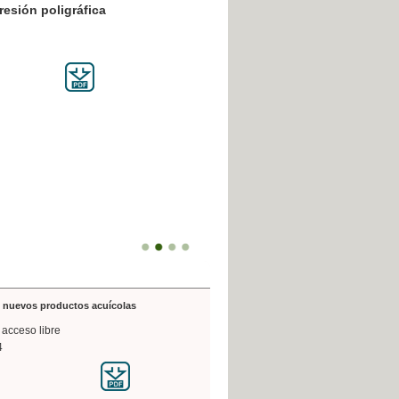
resión poligráfica
de nuevos productos acuícolas
 acceso libre
4