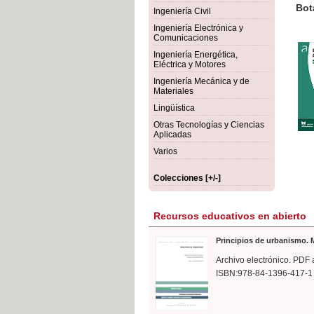
rmigón
Bot
Ingeniería Civil
Ingeniería Electrónica y
Comunicaciones
Ingeniería Energética,
Eléctrica y Motores
Ingeniería Mecánica y de
Materiales
Lingüística
Otras Tecnologías y Ciencias
Aplicadas
Varios
Colecciones [+/-]
Recursos educativos en abierto
Principios de urbanismo. M
Archivo electrónico. PDF 
ISBN:978-84-1396-417-1