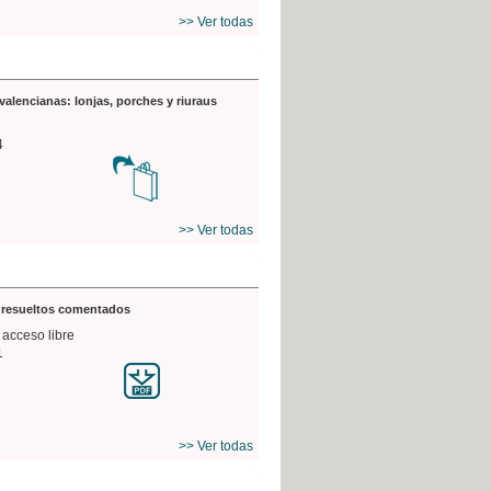
>> Ver todas
valencianas: lonjas, porches y riuraus
4
>> Ver todas
s resueltos comentados
 acceso libre
1
>> Ver todas