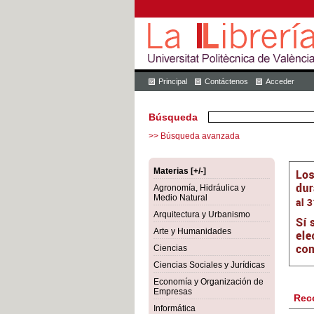
Principal
Contáctenos
Acceder
Búsqueda
>> Búsqueda avanzada
Materias [+/-]
Agronomía, Hidráulica y
Medio Natural
Arquitectura y Urbanismo
Arte y Humanidades
Ciencias
Ciencias Sociales y Jurídicas
Economía y Organización de
Empresas
Rec
Informática