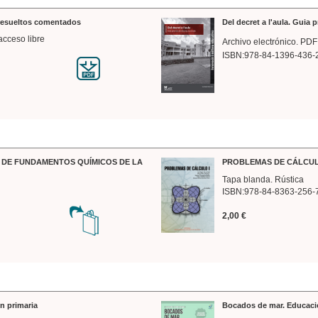
 resueltos comentados
Del decret a l'aula. Guia 
acceso libre
Archivo electrónico. PDF
ISBN:978-84-1396-436-
DE FUNDAMENTOS QUÍMICOS DE LA
PROBLEMAS DE CÁLCUL
Tapa blanda. Rústica
ISBN:978-84-8363-256-
2,00 €
n primaria
Bocados de mar. Educaci