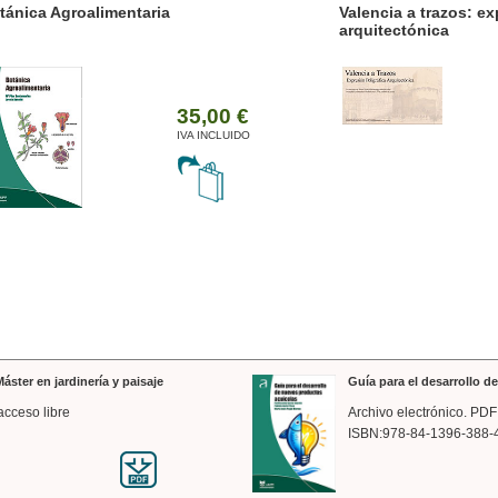
ánica Agroalimentaria
Valencia a trazos: exp
arquitectónica
35,00 €
IVA INCLUIDO
áster en jardinería y paisaje
Guía para el desarrollo 
acceso libre
Archivo electrónico. PDF
ISBN:978-84-1396-388-