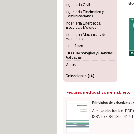
rmigón
Bot
Ingeniería Civil
Ingeniería Electrónica y
Comunicaciones
Ingeniería Energética,
Eléctrica y Motores
Ingeniería Mecánica y de
Materiales
Lingüística
Otras Tecnologías y Ciencias
Aplicadas
Varios
Colecciones [+/-]
Recursos educativos en abierto
Principios de urbanismo. M
Archivo electrónico. PDF 
ISBN:978-84-1396-417-1