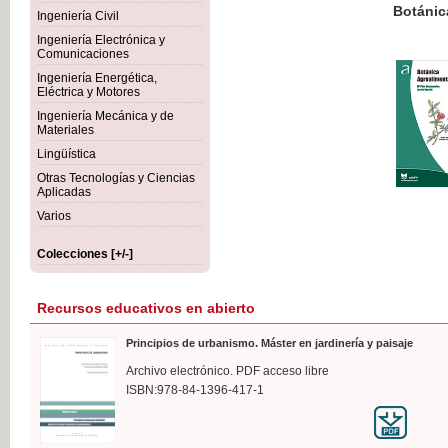
Botánica Agroalimentaria
Ingeniería Civil
Ingeniería Electrónica y
Comunicaciones
Ingeniería Energética,
Eléctrica y Motores
35,
Ingeniería Mecánica y de
IVA I
Materiales
Lingüística
Otras Tecnologías y Ciencias
Aplicadas
Varios
Colecciones [+/-]
Recursos educativos en abierto
Principios de urbanismo. Máster en jardinería y paisaje
Archivo electrónico. PDF acceso libre
ISBN:978-84-1396-417-1