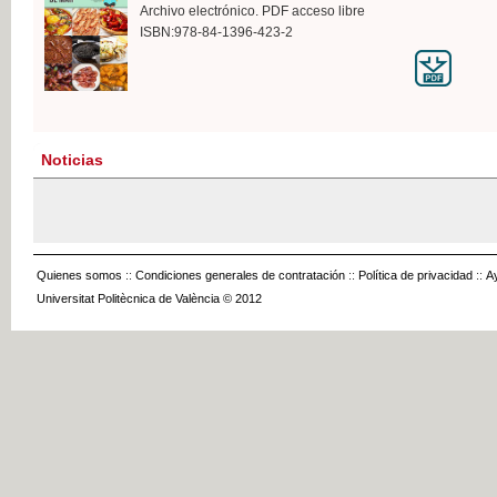
Archivo electrónico. PDF acceso libre
ISBN:978-84-1396-423-2
Noticias
Quienes somos
::
Condiciones generales de contratación
::
Política de privacidad
::
A
Universitat Politècnica de València © 2012