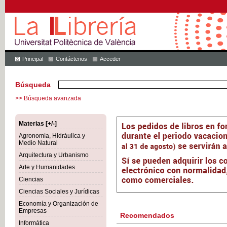
Principal
Contáctenos
Acceder
Búsqueda
>> Búsqueda avanzada
Materias [+/-]
Agronomía, Hidráulica y
Medio Natural
Arquitectura y Urbanismo
Arte y Humanidades
Ciencias
Ciencias Sociales y Jurídicas
Economía y Organización de
Empresas
Recomendados
Informática