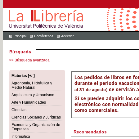
Principal
Contáctenos
Acceder
Búsqueda
>> Búsqueda avanzada
Materias [+/-]
Agronomía, Hidráulica y
Medio Natural
Arquitectura y Urbanismo
Arte y Humanidades
Ciencias
Ciencias Sociales y Jurídicas
Economía y Organización de
Empresas
Recomendados
Informática