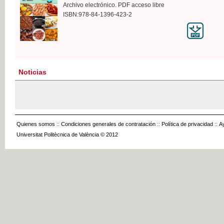
Archivo electrónico. PDF acceso libre
ISBN:978-84-1396-423-2
Noticias
Quienes somos
::
Condiciones generales de contratación
::
Política de privacidad
::
A
Universitat Politècnica de València © 2012