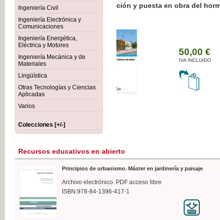
Botánica Agroalimentaria
Ingeniería Civil
Ingeniería Electrónica y
Comunicaciones
Ingeniería Energética,
Eléctrica y Motores
35
Ingeniería Mecánica y de
IVA 
Materiales
Lingüística
Otras Tecnologías y Ciencias
Aplicadas
Varios
Colecciones [+/-]
Recursos educativos en abierto
Principios de urbanismo. Máster en jardinería y paisaje
Archivo electrónico. PDF acceso libre
ISBN:978-84-1396-417-1