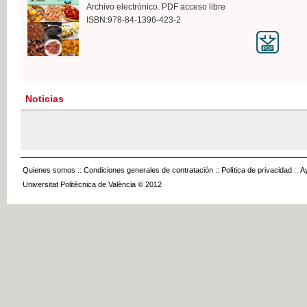
Archivo electrónico. PDF acceso libre
ISBN:978-84-1396-423-2
Noticias
Quienes somos
::
Condiciones generales de contratación
::
Política de privacidad
::
A
Universitat Politècnica de València © 2012