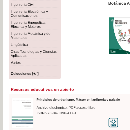
Botánica Agroalimentaria
Ingeniería Civil
Ingeniería Electrónica y
Comunicaciones
Ingeniería Energética,
Eléctrica y Motores
35,
Ingeniería Mecánica y de
IVA I
Materiales
Lingüística
Otras Tecnologías y Ciencias
Aplicadas
Varios
Colecciones [+/-]
Recursos educativos en abierto
Principios de urbanismo. Máster en jardinería y paisaje
Archivo electrónico. PDF acceso libre
ISBN:978-84-1396-417-1