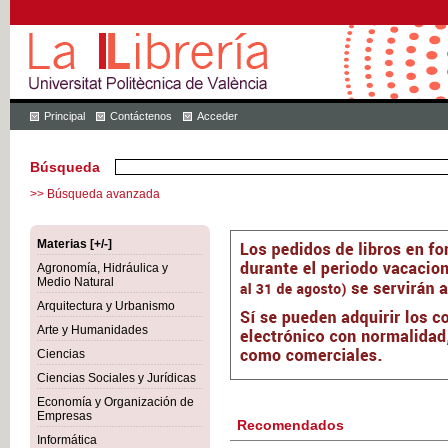
Principal
Contáctenos
Acceder
Búsqueda
>> Búsqueda avanzada
Materias [+/-]
Agronomía, Hidráulica y
Medio Natural
Arquitectura y Urbanismo
Arte y Humanidades
Ciencias
Ciencias Sociales y Jurídicas
Economía y Organización de
Empresas
Recomendados
Informática